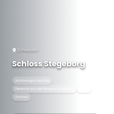
Schweden
Schloss Stegeborg
Archäologisches Erbe
Denkmal aus der Vorzeit in Schweden
Ruine
Schloss