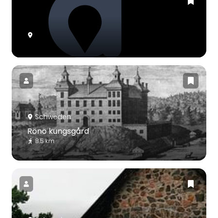
Schweden
Rönö kungsgård
8.5 km