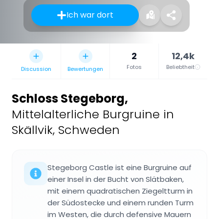
Ich war dort
2
12,4k
Fotos
Beliebtheit
Discussion
Bewertungen
Schloss Stegeborg
,
Mittelalterliche Burgruine in
Skällvik, Schweden
Stegeborg Castle ist eine Burgruine auf
einer Insel in der Bucht von Slätbaken,
mit einem quadratischen Ziegeltturm in
der Südostecke und einem runden Turm
im Westen, die durch defensive Mauern