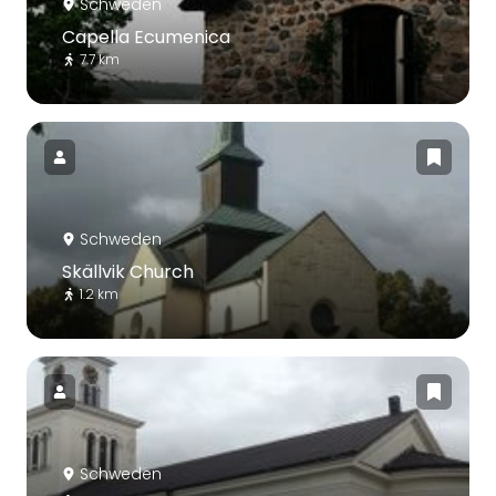
Schweden
Capella Ecumenica
7.7 km
Schweden
Skällvik Church
1.2 km
Schweden