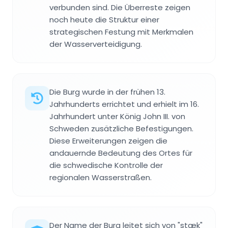
verbunden sind. Die Überreste zeigen
noch heute die Struktur einer
strategischen Festung mit Merkmalen
der Wasserverteidigung.
Die Burg wurde in der frühen 13.
Jahrhunderts errichtet und erhielt im 16.
Jahrhundert unter König John III. von
Schweden zusätzliche Befestigungen.
Diese Erweiterungen zeigen die
andauernde Bedeutung des Ortes für
die schwedische Kontrolle der
regionalen Wasserstraßen.
Der Name der Burg leitet sich von "stæk"