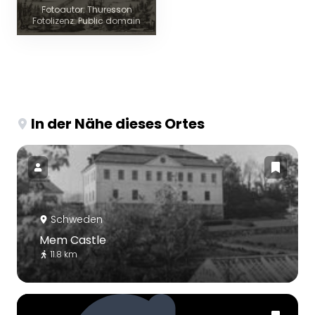
Fotoautor: Thuresson
Fotolizenz: Public domain
In der Nähe dieses Ortes
Schweden
Mem Castle
11.8 km