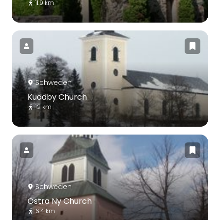
11.9 km
Schweden
Kuddby Church
12 km
Schweden
Östra Ny Church
6.4 km