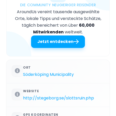
DIE COMMUNITY NEUGIERIGER REISENDER
AroundUs vereint tausende ausgewählte
Orte, lokale Tipps und versteckte Schätze,
täglich bereichert von über
60,000
Mitwirkenden
weltweit.
Jetzt entdecken
ORT
Söderköping Municipality
WEBSITE
http://stegeborg.se/slottsruin.php
GPS KOORDINATEN