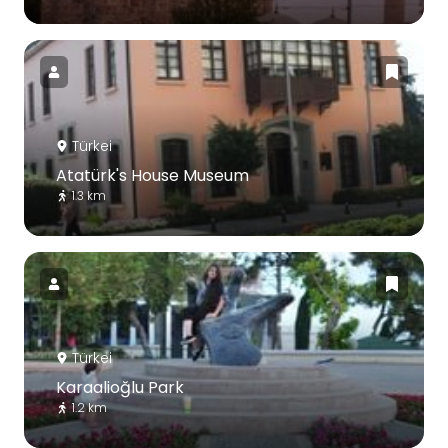
Türkei
Atatürk's House Museum
1.3 km
Türkei
Karaalioğlu Park
1.2 km