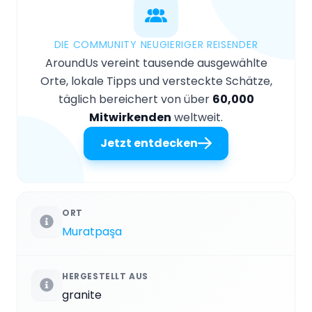
DIE COMMUNITY NEUGIERIGER REISENDER
AroundUs vereint tausende ausgewählte
Orte, lokale Tipps und versteckte Schätze,
täglich bereichert von über
60,000
Mitwirkenden
weltweit.
Jetzt entdecken
ORT
Muratpaşa
HERGESTELLT AUS
granite