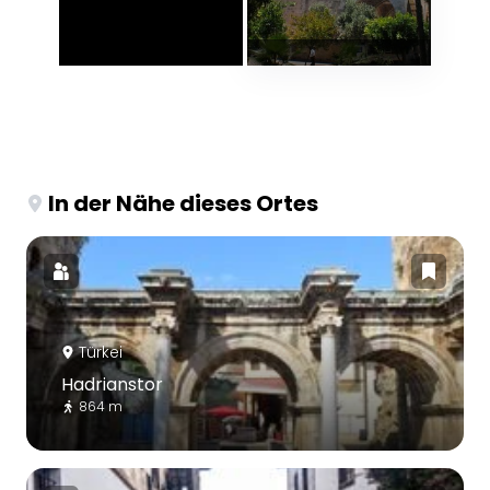
In der Nähe dieses Ortes
Türkei
Hadrianstor
864 m