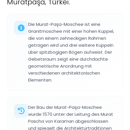
Muratpaşa, Türkei.
Die Murat-Paşa-Moschee ist eine
Granitmoschee mit einer hohen Kuppel,
die von einem zehneckigen Rahmen
getragen wird und drei weitere Kuppeln
über spitzbogigen Bögen aufweist. Der
Gebetsraum zeigt eine durchdachte
geometrische Anordnung mit
verschiedenen architektonischen
Elementen.
Der Bau der Murat-Paşa-Moschee
wurde 1570 unter der Leitung des Murat
Pascha von Karaman abgeschlossen
und spiegelt die Architekturtraditionen