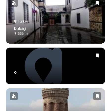
Türkei
Kaleiçi
556 m