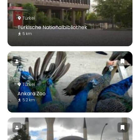
Türkei
Türkische Nationalbibliothek
5 km
Türkei
Ankara Zoo
5.2 km