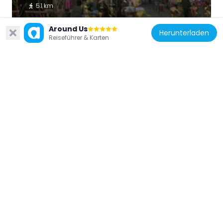
5.1 km
Around Us
Herunterladen
Reiseführer & Karten
Türkei
Library of Middle East Technical University
1.2 km
Türkei
Hamiye Çolakoğlu Ceramic Museum
3.7 km