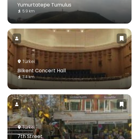
Yumurtatepe Tumulus
5.9 km
Türkei
Bilkent Concert Hall
3.4 km
Türkei
7th Street