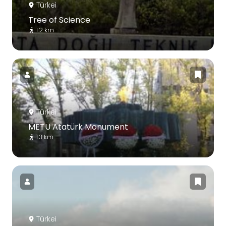
Türkei
Tree of Science
1.2 km
Türkei
METU Atatürk Monument
1.3 km
Türkei