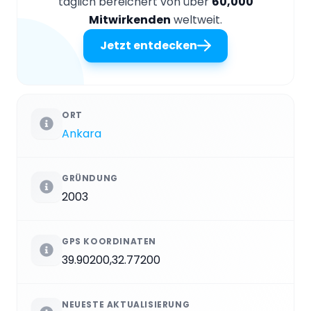
täglich bereichert von über
60,000
Mitwirkenden
weltweit.
Jetzt entdecken
ORT
Ankara
GRÜNDUNG
2003
GPS KOORDINATEN
39.90200,32.77200
NEUESTE AKTUALISIERUNG