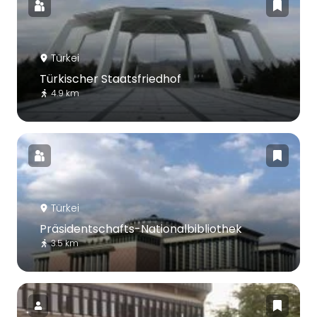
Türkei
Türkischer Staatsfriedhof
4.9 km
Türkei
Präsidentschafts-Nationalbibliothek
3.5 km