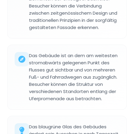
Besucher können die Verbindung
zwischen zeitgenössischem Design und
traditionellen Prinzipien in der sorgfältig
gestalteten Fassade erkennen.
Das Gebäude ist an dem am weitesten
stromabwärts gelegenen Punkt des
Flusses gut sichtbar und von mehreren
Fuß- und Fahrradwegen aus zugänglich.
Besucher können die Struktur von
verschiedenen Standorten entlang der
Uferpromenade aus betrachten.
Das blaugrüne Glas des Gebäudes
ändert sein Aussehen je nach Tageszeit