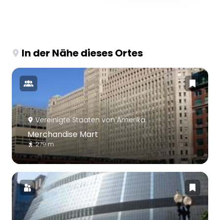
In der Nähe dieses Ortes
Vereinigte Staaten von Amerika
Merchandise Mart
279 m