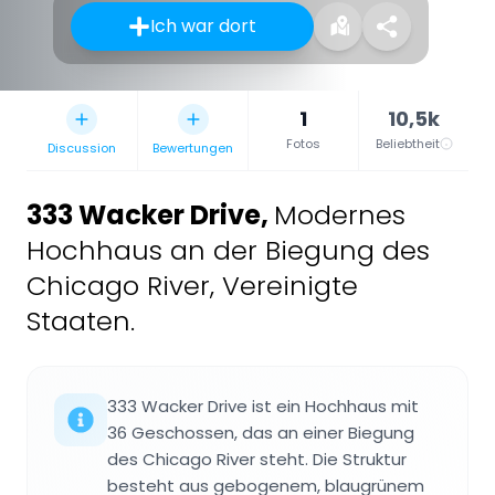
Ich war dort
1
10,5k
Fotos
Beliebtheit
Discussion
Bewertungen
333 Wacker Drive
,
Modernes
Hochhaus an der Biegung des
Chicago River, Vereinigte
Staaten.
333 Wacker Drive ist ein Hochhaus mit
36 Geschossen, das an einer Biegung
des Chicago River steht. Die Struktur
besteht aus gebogenem, blaugrünem