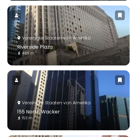
Vereinigte Staaten von Amerika
Riverside Plaza
486 m
Vereinigte Staaten von Amerika
155 North Wacker
153 m