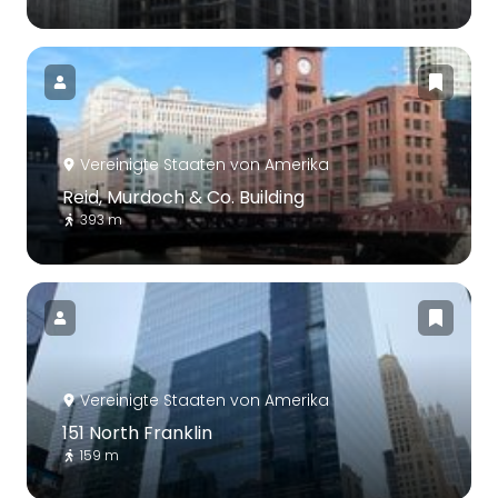
Vereinigte Staaten von Amerika
Reid, Murdoch & Co. Building
393 m
Vereinigte Staaten von Amerika
151 North Franklin
159 m