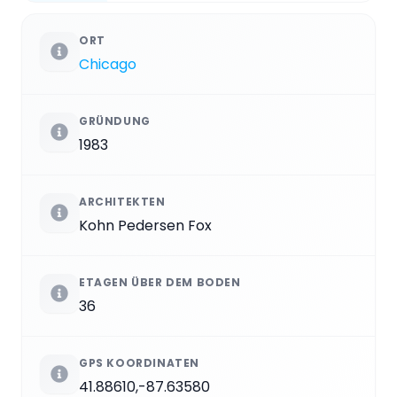
ORT
Chicago
GRÜNDUNG
1983
ARCHITEKTEN
Kohn Pedersen Fox
ETAGEN ÜBER DEM BODEN
36
GPS KOORDINATEN
41.88610,-87.63580