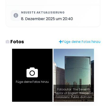
NEUESTE AKTUALISIERUNG
8. Dezember 2025 um 20:40
Fotos
Füge deine Fotos hinzu
Füge deine Fotos hinzu
Fotoautor: The Seventh
Taylor at English Wikipedia
Fotolizenz: Public domain