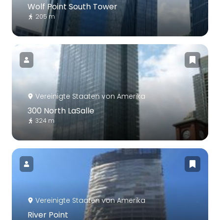
Wolf Point South Tower
205 m
Vereinigte Staaten von Amerika
300 North LaSalle
324 m
Vereinigte Staaten von Amerika
River Point