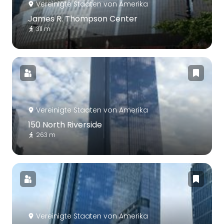
Vereinigte Staaten von Amerika
James R. Thompson Center
311 m
Vereinigte Staaten von Amerika
150 North Riverside
263 m
Vereinigte Staaten von Amerika