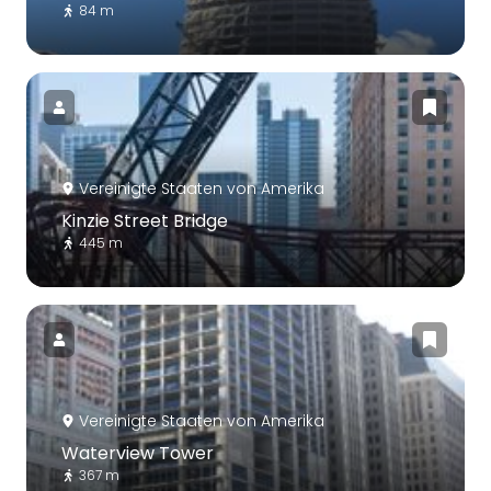
84 m
Vereinigte Staaten von Amerika
Kinzie Street Bridge
445 m
Vereinigte Staaten von Amerika
Waterview Tower
367 m