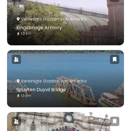
Vereinigte Staaten von Amerika
Kingsbridge Armory
1.2 km
Vereinigte Staaten von Amerika
Spuyten Duyvil Bridge
1.3 km