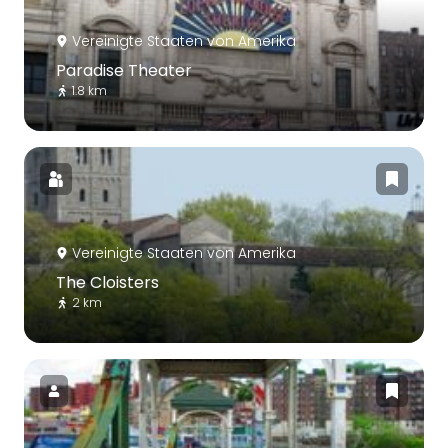
Vereinigte Staaten von Amerika
Paradise Theater
1.8 km
Vereinigte Staaten von Amerika
The Cloisters
2 km