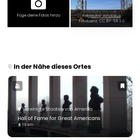
Füge deine Fotos hinzu
Fotoautor: Arnoldius
Fotolizenz: CC BY-SA 3.0
In der Nähe dieses Ortes
Vereinigte Staaten von Amerika
Hall of Fame for Great Americans
1.9 km