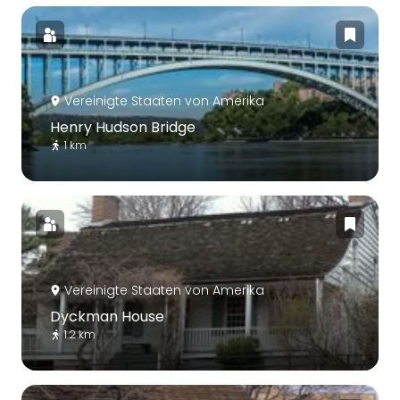
Vereinigte Staaten von Amerika
Henry Hudson Bridge
1 km
Vereinigte Staaten von Amerika
Dyckman House
1.2 km