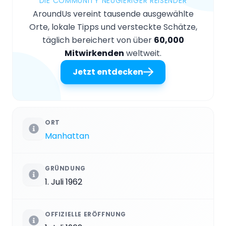
DIE COMMUNITY NEUGIERIGER REISENDER
AroundUs vereint tausende ausgewählte
Orte, lokale Tipps und versteckte Schätze,
täglich bereichert von über
60,000
Mitwirkenden
weltweit.
Jetzt entdecken
ORT
Manhattan
GRÜNDUNG
1. Juli 1962
OFFIZIELLE ERÖFFNUNG