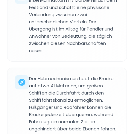
Insel Manhattan mit Marble Hill auf dem
Festland und schafft eine physische
Verbindung zwischen zwei
unterschiedlichen Vierteln. Der
Übergang ist im Alltag für Pendler und
Anwohner von Bedeutung, die täglich
zwischen diesen Nachbarschaften
reisen.
Der Hubmechanismus hebt die Brücke
auf etwa 41 Meter an, um großen
Schiffen die Durchfahrt durch den
Schifffahrtskanal zu ermöglichen.
Fußgänger und Radfahrer können die
Brücke jederzeit überqueren, während
Fahrzeuge in normalen Zeiten
ungehindert über beide Ebenen fahren.