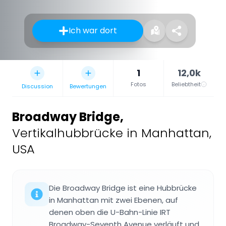
Ich war dort
1
12,0k
Fotos
Beliebtheit
Discussion
Bewertungen
Broadway Bridge
,
Vertikalhubbrücke in Manhattan,
USA
Die Broadway Bridge ist eine Hubbrücke
in Manhattan mit zwei Ebenen, auf
denen oben die U-Bahn-Linie IRT
Broadway-Seventh Avenue verläuft und