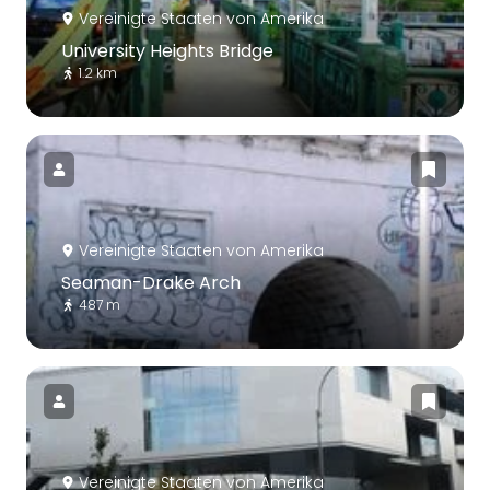
Vereinigte Staaten von Amerika
University Heights Bridge
1.2 km
Vereinigte Staaten von Amerika
Seaman-Drake Arch
487 m
Vereinigte Staaten von Amerika