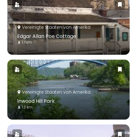
Vereinigte Staaten von Amerika
Edgar Allan Poe Cottage
1.7 km
Vereinigte Staaten von Amerika
Inwood Hill Park
1.3 km