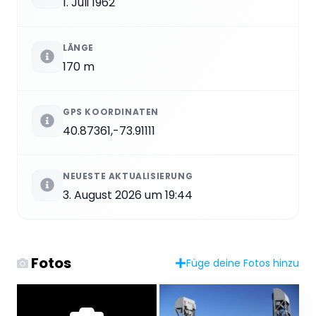
1. Juli 1962
LÄNGE
170 m
GPS KOORDINATEN
40.87361,-73.91111
NEUESTE AKTUALISIERUNG
3. August 2026 um 19:44
Fotos
Füge deine Fotos hinzu