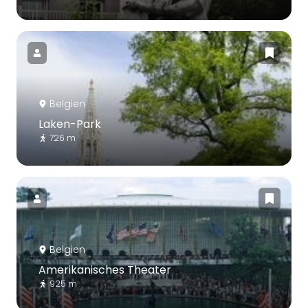
Belgien
Laken-Park
726 m
Belgien
Amerikanisches Theater
925 m