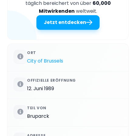
täglich bereichert von über
60,000
Mitwirkenden
weltweit.
Jetzt entdecken
ORT
City of Brussels
OFFIZIELLE ERÖFFNUNG
12. Juni 1989
TEIL VON
Bruparck
ADRESSE