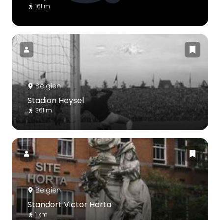
161 m
Belgien
Stadion Heysel
361 m
Belgien
Standort Victor Horta
1 km