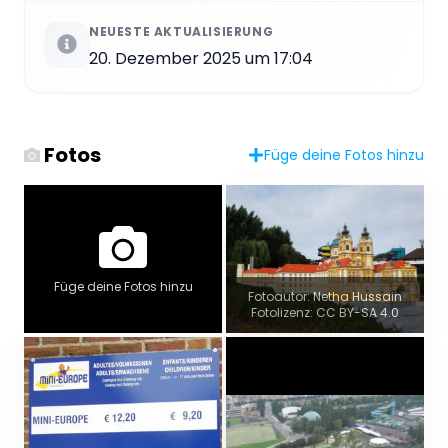
NEUESTE AKTUALISIERUNG
20. Dezember 2025 um 17:04
Fotos
Füge deine Fotos hinzu
Füge deine Fotos hinzu
Fotoautor: Netha Hussain
Fotolizenz: CC BY-SA 4.0