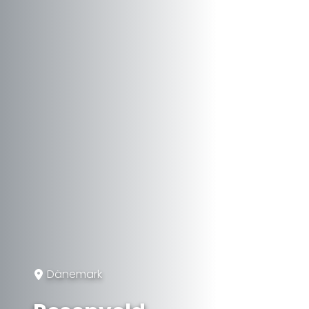
Dänemark