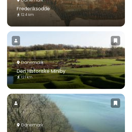
Dänemark
Frederiksodde
12.4 km
Dänemark
Den Historiske Miniby
12.1 km
Dänemark