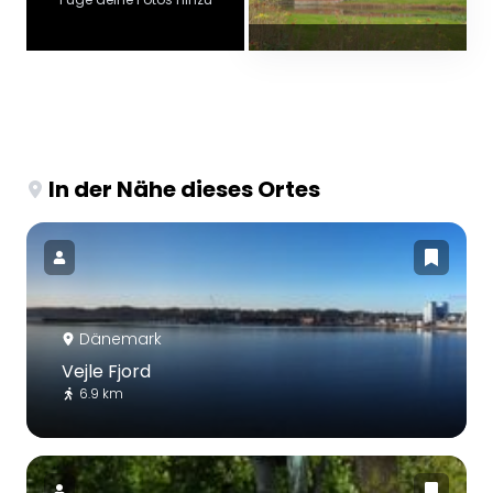
In der Nähe dieses Ortes
Dänemark
Vejle Fjord
6.9 km