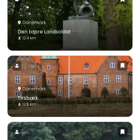
Dänemark
Den tapre Landsoldat
12.4 km
Dänemark
Tirsbæk
12.5 km