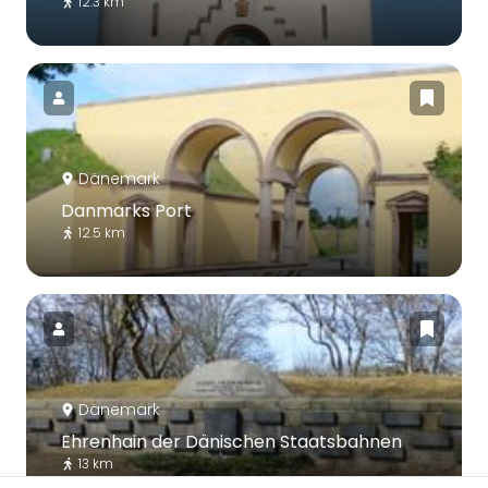
12.3 km
Dänemark
Danmarks Port
12.5 km
Dänemark
Ehrenhain der Dänischen Staatsbahnen
13 km