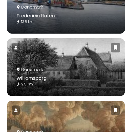
Dänemark
Fredericia Hafen
13.8 km
Dänemark
Williamsborg
9.5 km