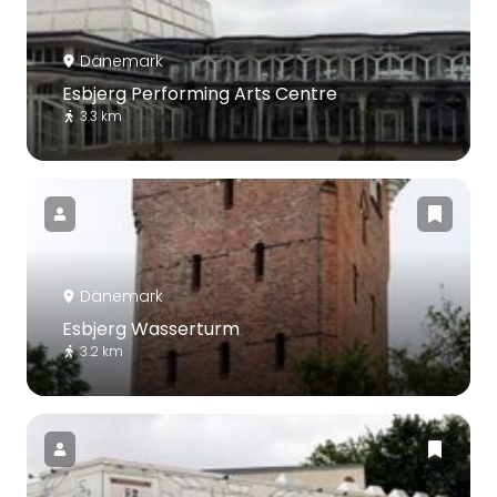
Dänemark
Esbjerg Performing Arts Centre
3.3 km
Dänemark
Esbjerg Wasserturm
3.2 km