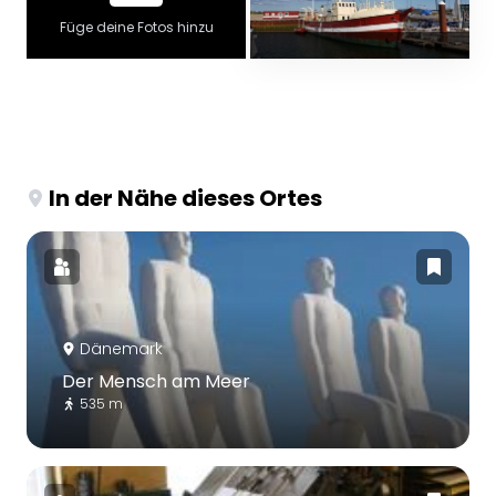
Füge deine Fotos hinzu
In der Nähe dieses Ortes
Dänemark
Der Mensch am Meer
535 m