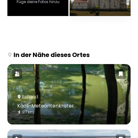
Füge deine Fotos hinzu
In der Nähe dieses Ortes
Estland
Kaali-Meteoritenkrater
9.7 km