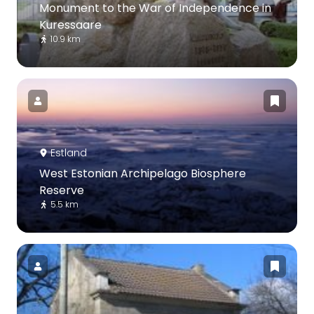
Monument to the War of Independence in
Kuressaare
10.9 km
Estland
West Estonian Archipelago Biosphere
Reserve
5.5 km