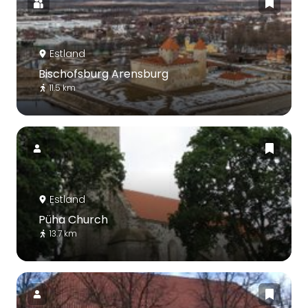
Estland
Bischofsburg Arensburg
11.5 km
Estland
Püha Church
13.7 km