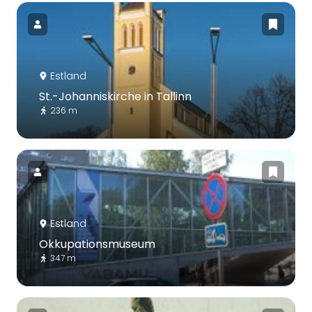
Estland
St.-Johanniskirche in Tallinn
236 m
Estland
Okkupationsmuseum
347 m