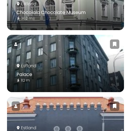
Estland
Chocolala Chocolate Museum
362 m
Estland
Palace
112 m
Estland