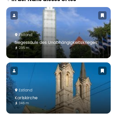
Estland
Siegessäule des Unabhängigkeitskrieges
295 m
Estland
Karlskirche
346 m