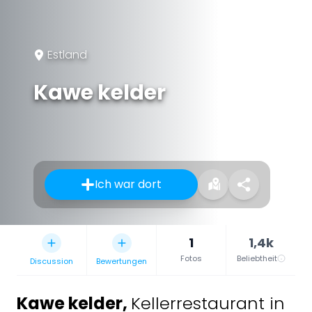
Estland
Kawe kelder
Ich war dort
1
1,4k
Fotos
Beliebtheit
Discussion
Bewertungen
Kawe kelder
,
Kellerrestaurant in