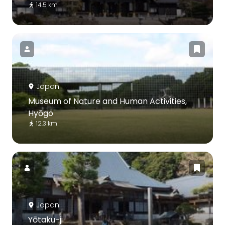
14.5 km
Japan
Museum of Nature and Human Activities,
Hyōgo
12.3 km
Japan
Yōtaku-ji