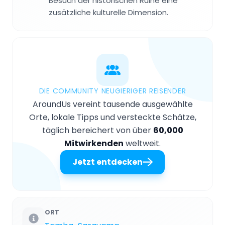
Besuch der historischen Ruine eine
zusätzliche kulturelle Dimension.
DIE COMMUNITY NEUGIERIGER REISENDER
AroundUs vereint tausende ausgewählte
Orte, lokale Tipps und versteckte Schätze,
täglich bereichert von über
60,000
Mitwirkenden
weltweit.
Jetzt entdecken
ORT