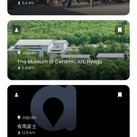
6.4 km
Japan
The Museum of Ceramic Art, Hyogo
6.8 km
Japan
有馬富士
12.8 km