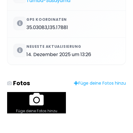
Tamba-Sasayama
GPS KOORDINATEN
35.03083,135.17881
NEUESTE AKTUALISIERUNG
14. Dezember 2025 um 13:26
Fotos
Füge deine Fotos hinzu
Füge deine Fotos hinzu