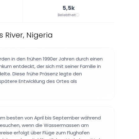
5,5k
Beliebtheit
River, Nigeria
rden in den frühen 1990er Jahren durch einen
um entdeckt, der sich mit seiner Familie in
lte. Diese frühe Präsenz legte den
 spätere Entwicklung des Ortes als
 am besten von April bis September während
 besuchen, wenn die Wassermassen am
Anreise erfolgt über Flüge zum Flughafen