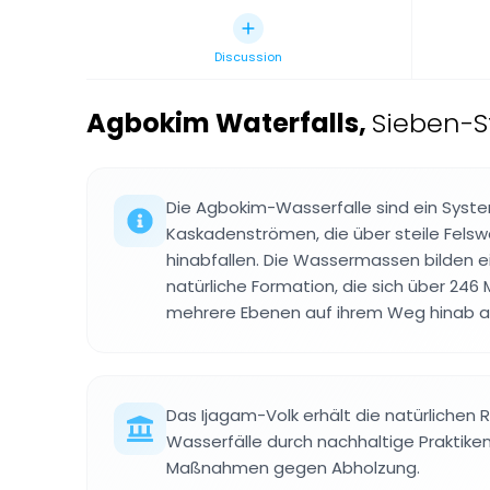
Discussion
Agbokim Waterfalls
,
Sieben-S
Die Agbokim-Wasserfalle sind ein Syst
Kaskadenströmen, die über steile Felsw
hinabfallen. Die Wassermassen bilden 
natürliche Formation, die sich über 246
mehrere Ebenen auf ihrem Weg hinab a
Das Ijagam-Volk erhält die natürlichen
Wasserfälle durch nachhaltige Praktiken,
Maßnahmen gegen Abholzung.