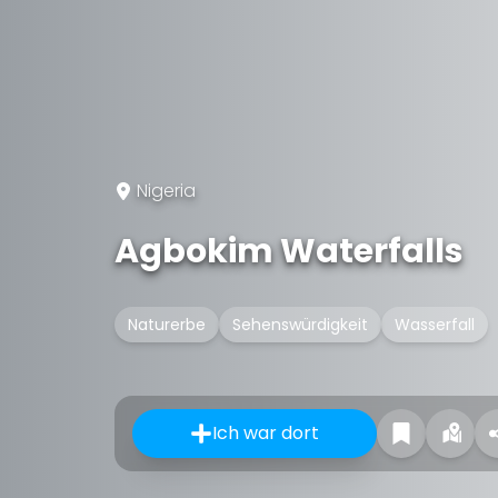
Nigeria
Agbokim Waterfalls
Naturerbe
Sehenswürdigkeit
Wasserfall
Ich war dort