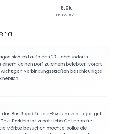
5,0k
Beliebtheit
eria
agos sich im Laufe des 20. Jahrhunderts
 einem kleinen Dorf zu einem belebten Vorort
u wichtigen Verbindungsstraßen beschleunigte
rheblich.
r das Bus Rapid Transit-System von Lagos gut
 Taxi-Park bietet zusätzliche Optionen für
die Märkte besuchen möchte, sollte die