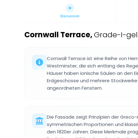
Discussion
Cornwall Terrace
,
Grade-I-gel
Cornwall Terrace ist eine Reihe von Her
Westminster, die sich entlang des Regen
Häuser haben ionische Säulen an den Ei
Erdgeschosse und mehrere Stockwerke 
angeordneten Fenstern.
Die Fassade zeigt Prinzipien der Greco-
symmetrischen Proportionen und klassi
den 1820er Jahren. Diese Merkmale prä