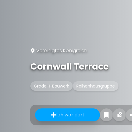
Vereinigtes Königreich
Cornwall Terrace
Grade-I-Bauwerk
Reihenhausgruppe
Ich war dort