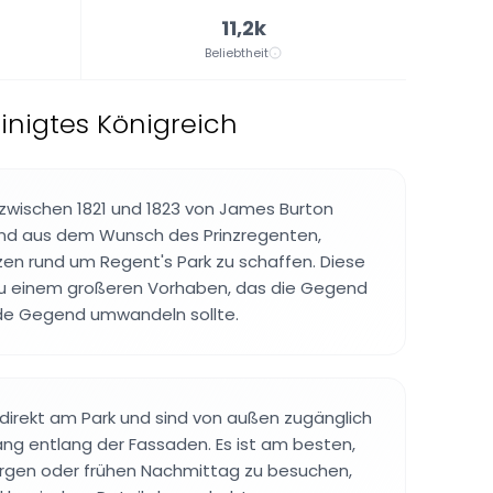
11,2k
Beliebtheit
inigtes Königreich
zwischen 1821 und 1823 von James Burton
nd aus dem Wunsch des Prinzregenten,
en rund um Regent's Park zu schaffen. Diese
u einem großeren Vorhaben, das die Gegend
de Gegend umwandeln sollte.
direkt am Park und sind von außen zugänglich
ang entlang der Fassaden. Es ist am besten,
rgen oder frühen Nachmittag zu besuchen,