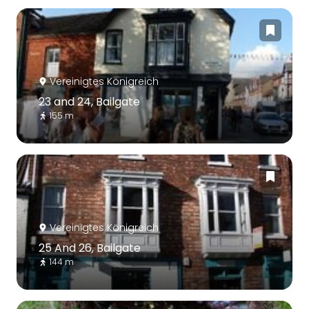
Vereinigtes Königreich
23 and 24, Bailgate
155 m
Vereinigtes Königreich
25 And 26, Bailgate
144 m