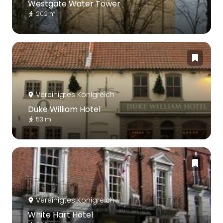
Westgate Water Tower
202 m
Vereinigtes Königreich
Duke William Hotel
53 m
Vereinigtes Königreich
White Hart Hotel