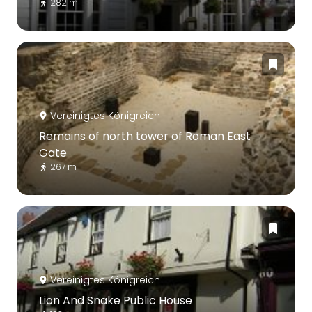
282 m
Vereinigtes Königreich
Remains of north tower of Roman East
Gate
267 m
Vereinigtes Königreich
Lion And Snake Public House