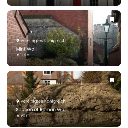
Vereinigtes Königreich
Mint Wall
144 m
Vereinigtes Königreich
Section of Roman Wall
90 m