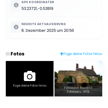
GPS KOORDINATEN
53.23721,-0.53819
NEUESTE AKTUALISIERUNG
8. Dezember 2025 um 20:56
Fotos
Füge deine Fotos hinzu
Füge deine Fotos hinzu
Fotoautor: Marek69
Fotolizenz: GFDL