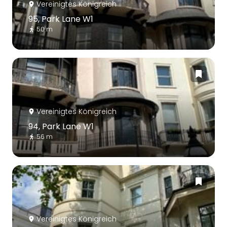
Vereinigtes Königreich
95, Park Lane W1
50 m
Vereinigtes Königreich
94, Park Lane W1
56 m
Vereinigtes Königreich