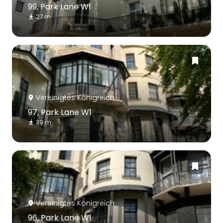
99, Park Lane W1
27 m
Vereinigtes Königreich
97, Park Lane W1
39 m
Vereinigtes Königreich
96, Park Lane W1