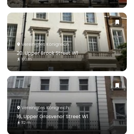
Vereinigtes Königreich
20, Upper Brook Street W1
103 m
Vereinigtes Königreich
16, Upper Grosvenor Street W1
112 m