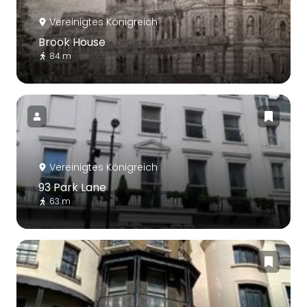
Vereinigtes Königreich
Brook House
84 m
Vereinigtes Königreich
93 Park Lane
63 m