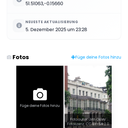
51.51063,-0.15660
NEUESTE AKTUALISIERUNG
5. Dezember 2025 um 23:28
Fotos
Füge deine Fotos hinzu
Füge deine Fotos hinzu
Fotoautor: Jim Osley
Fotolizenz: CC BY-SA 2.0