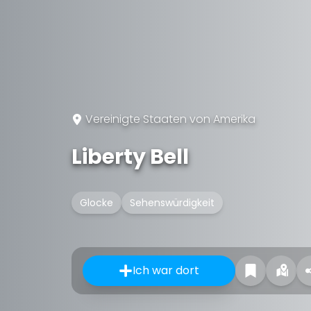
Vereinigte Staaten von Amerika
Liberty Bell
Glocke
Sehenswürdigkeit
Ich war dort