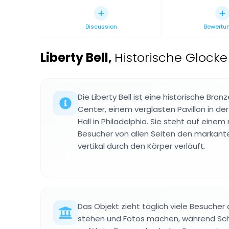
Discussion
Bewertu
Liberty Bell
,
Historische Glocke
Die Liberty Bell ist eine historische Bron
Center, einem verglasten Pavillon in d
Hall in Philadelphia. Sie steht auf eine
Besucher von allen Seiten den markante
vertikal durch den Körper verläuft.
Das Objekt zieht täglich viele Besucher 
stehen und Fotos machen, während Sch