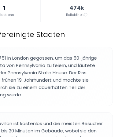
1
474k
lections
Beliebtheit
Vereinigte Staaten
751 in London gegossen, um das 50-jährige
a von Pennsylvania zu feiern, und läutete
er Pennsylvania State House. Der Riss
m frühen 19. Jahrhundert und machte sie
ch sie zu einem dauerhaften Teil der
ung wurde.
illon ist kostenlos und die meisten Besucher
 bis 20 Minuten im Gebäude, wobei sie den