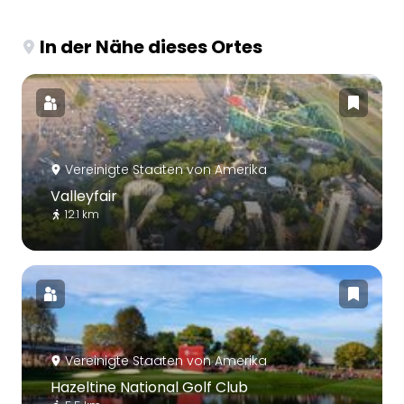
In der Nähe dieses Ortes
Vereinigte Staaten von Amerika
Valleyfair
12.1 km
Vereinigte Staaten von Amerika
Hazeltine National Golf Club