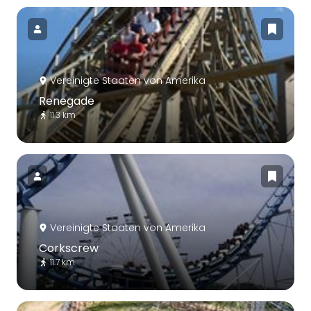
Vereinigte Staaten von Amerika
Renegade
11.3 km
Vereinigte Staaten von Amerika
Corkscrew
11.7 km