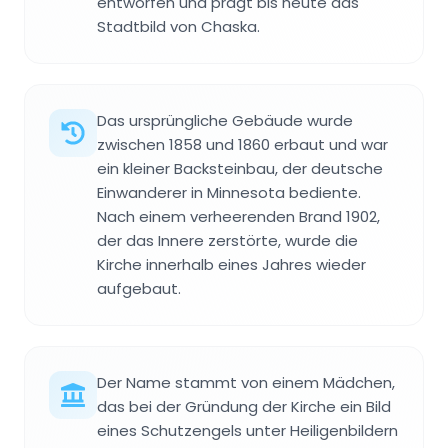
entworfen und prägt bis heute das
Stadtbild von Chaska.
Das ursprüngliche Gebäude wurde
zwischen 1858 und 1860 erbaut und war
ein kleiner Backsteinbau, der deutsche
Einwanderer in Minnesota bediente.
Nach einem verheerenden Brand 1902,
der das Innere zerstörte, wurde die
Kirche innerhalb eines Jahres wieder
aufgebaut.
Der Name stammt von einem Mädchen,
das bei der Gründung der Kirche ein Bild
eines Schutzengels unter Heiligenbildern