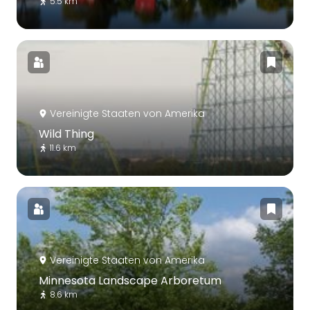
5.5 km
Vereinigte Staaten von Amerika
Wild Thing
11.6 km
Vereinigte Staaten von Amerika
Minnesota Landscape Arboretum
8.6 km