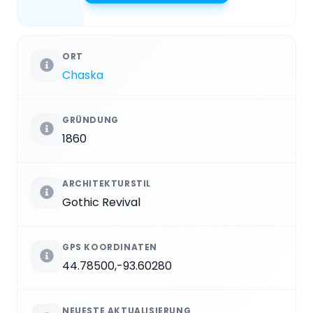
ORT
Chaska
GRÜNDUNG
1860
ARCHITEKTURSTIL
Gothic Revival
GPS KOORDINATEN
44.78500,-93.60280
NEUESTE AKTUALISIERUNG