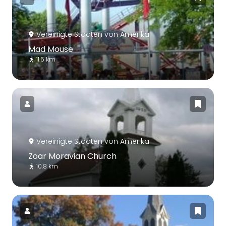
Vereinigte Staaten von Amerika
Mad Mouse
11.5 km
Vereinigte Staaten von Amerika
Zoar Moravian Church
10.8 km