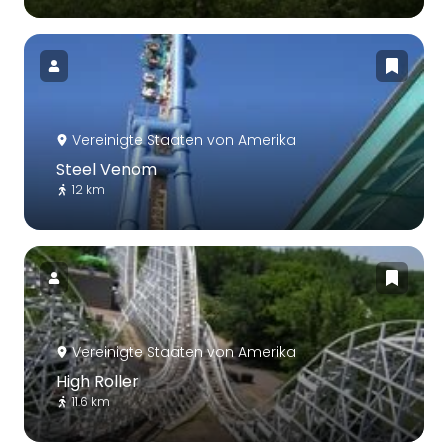
Vereinigte Staaten von Amerika
Steel Venom
12 km
Vereinigte Staaten von Amerika
High Roller
11.6 km