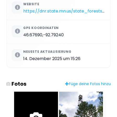
WEBSITE
https://dnr.state.mn.us/state_forests/forest.html?id=sft00018#homepage
GPS KOORDINATEN
46.67690,-92.79240
NEUESTE AKTUALISIERUNG
14. Dezember 2025 um 15:26
Fotos
Füge deine Fotos hinzu