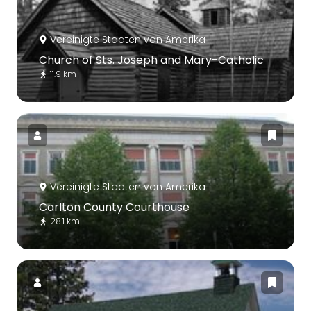
Vereinigte Staaten von Amerika
Church of Sts. Joseph and Mary-Catholic
11.9 km
Vereinigte Staaten von Amerika
Carlton County Courthouse
28.1 km