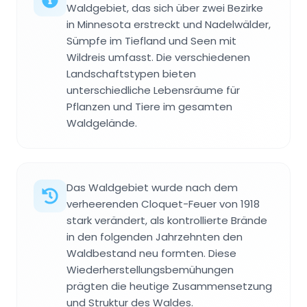
Waldgebiet, das sich über zwei Bezirke
in Minnesota erstreckt und Nadelwälder,
Sümpfe im Tiefland und Seen mit
Wildreis umfasst. Die verschiedenen
Landschaftstypen bieten
unterschiedliche Lebensräume für
Pflanzen und Tiere im gesamten
Waldgelände.
Das Waldgebiet wurde nach dem
verheerenden Cloquet-Feuer von 1918
stark verändert, als kontrollierte Brände
in den folgenden Jahrzehnten den
Waldbestand neu formten. Diese
Wiederherstellungsbemühungen
prägten die heutige Zusammensetzung
und Struktur des Waldes.