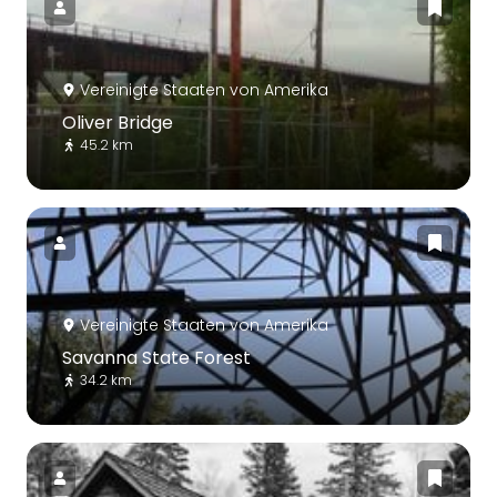
Vereinigte Staaten von Amerika
Oliver Bridge
45.2 km
Vereinigte Staaten von Amerika
Savanna State Forest
34.2 km