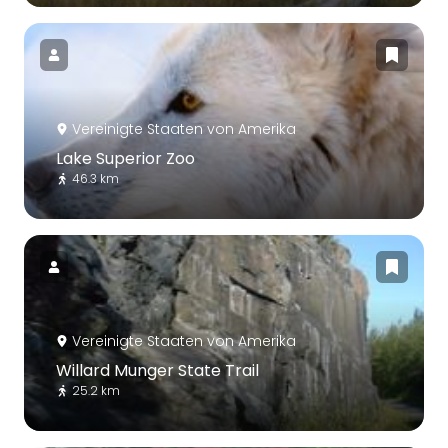
Vereinigte Staaten von Amerika
Lake Superior Zoo
46.3 km
Vereinigte Staaten von Amerika
Willard Munger State Trail
25.2 km