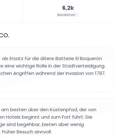
6,2k
Beliebtheit
co.
 als Ersatz für die ältere Batterie El Boquerón
te eine wichtige Rolle in der Stadtverteidigung.
ischen Angriffen während der Invasion von 1797.
t am besten über den Küstenpfad, der von
 Hotels beginnt und zum Fort führt. Die
 sind begehbar, bieten aber wenig
 früher Besuch sinnvoll.