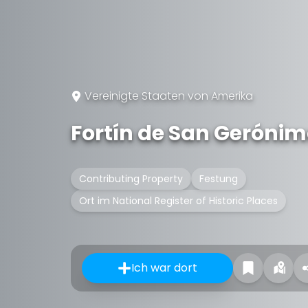
Vereinigte Staaten von Amerika
Fortín de San Geróni
Contributing Property
Festung
Ort im National Register of Historic Places
Ich war dort