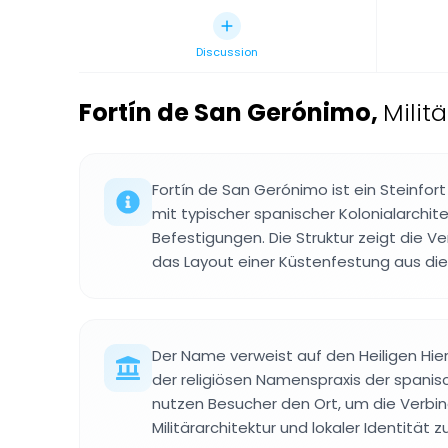
Discussion
Fortín de San Gerónimo
,
Milit
Fortín de San Gerónimo ist ein Steinfo
mit typischer spanischer Kolonialarchit
Befestigungen. Die Struktur zeigt die V
das Layout einer Küstenfestung aus die
Der Name verweist auf den Heiligen H
der religiösen Namenspraxis der spanisc
nutzen Besucher den Ort, um die Verbi
Militärarchitektur und lokaler Identität 