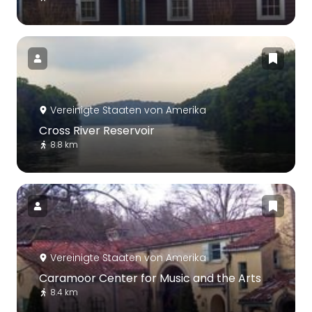
Vereinigte Staaten von Amerika
Cross River Reservoir
8.8 km
Vereinigte Staaten von Amerika
Caramoor Center for Music and the Arts
8.4 km