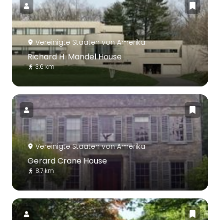
Vereinigte Staaten von Amerika
Richard H. Mandel House
3.6 km
Vereinigte Staaten von Amerika
Gerard Crane House
8.7 km