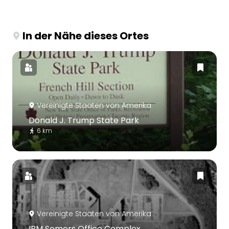
In der Nähe dieses Ortes
Vereinigte Staaten von Amerika
Donald J. Trump State Park
6 km
Vereinigte Staaten von Amerika
IBM Somers Office Complex