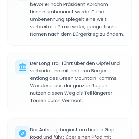
bevor er nach Präsident Abraham
Lincoln umbenannt wurde. Diese
Umbenennung spiegelt eine weit
verbreitete Praxis wider, geografische
Namen nach dem Bürgerkrieg zu ändern.
Der Long Trail führt über den Gipfel und
verbindet ihn mit anderen Bergen
entlang des Green Mountain-Kamms.
Wanderer aus der ganzen Region
nutzen diesen Weg als Teil längerer
Touren durch Vermont.
Der Aufstieg beginnt am Lincoln Gap
Road und führt über einen Pfad mit