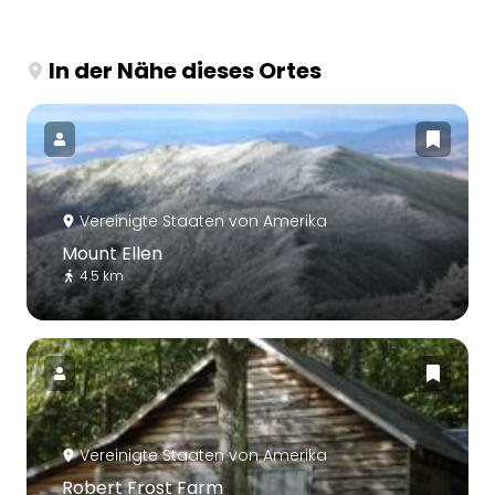
In der Nähe dieses Ortes
Vereinigte Staaten von Amerika
Mount Ellen
4.5 km
Vereinigte Staaten von Amerika
Robert Frost Farm