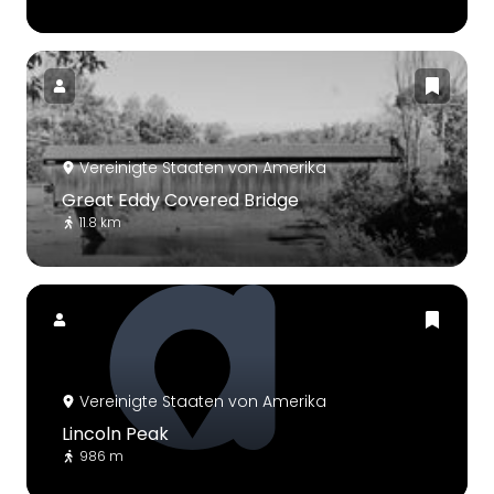
Vereinigte Staaten von Amerika
Great Eddy Covered Bridge
11.8 km
Vereinigte Staaten von Amerika
Lincoln Peak
986 m