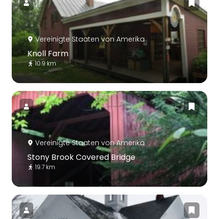
Vereinigte Staaten von Amerika
Knoll Farm
10.9 km
Vereinigte Staaten von Amerika
Stony Brook Covered Bridge
19.7 km