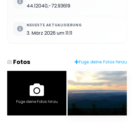
44.12040,-72.93619
NEUESTE AKTUALISIERUNG
3. März 2026 um 11:11
Fotos
Füge deine Fotos hinzu
Füge deine Fotos hinzu