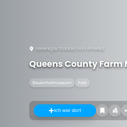
Vereinigte Staaten von Amerika
Queens County Farm
Bauernhofmuseum
Park
Ich war dort