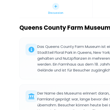
Discussion
Queens County Farm Museu
Das Queens County Farm Museum ist ein
Stadtteil Floral Park in Queens, New Yor
gehalten und Nutzpflanzen in mehrere
werden. Ein Farmhaus aus dem 18. Jahr
Gelände und ist für Besucher zugänglich
Der Name des Museums erinnert daran,
Farmland geprägt war, lange bevor die 
übernahm. Besucher können heute bei 