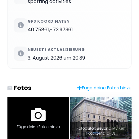
sporting activities
GPS KOORDINATEN
40.75861,-73.97361
NEUESTE AKTUALISIERUNG
3. August 2026 um 20:39
Fotos
Füge deine Fotos hinzu
Füge deine Fotos hinzu
Fotoautor: Beyond My Ken
Fotolizenz: GFDL