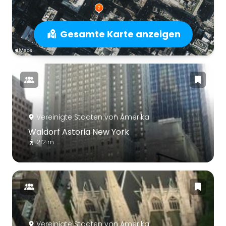
Gesamte Karte anzeigen
Vereinigte Staaten von Amerika
Waldorf Astoria New York
212 m
Vereinigte Staaten von Amerika