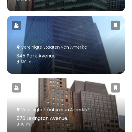
Vereinigte Staaten von Amerika
345 Park Avenue
130 m
Vereinigte Staaten von Amerika
570 Lexington Avenue
181 m