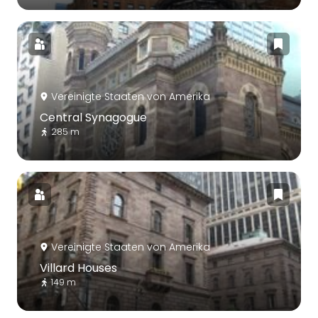
Vereinigte Staaten von Amerika
Central Synagogue
285 m
Vereinigte Staaten von Amerika
Villard Houses
149 m