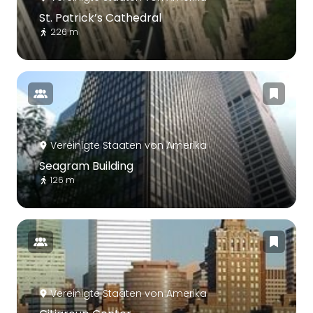
St. Patrick’s Cathedral
226 m
Vereinigte Staaten von Amerika
Seagram Building
126 m
Vereinigte Staaten von Amerika