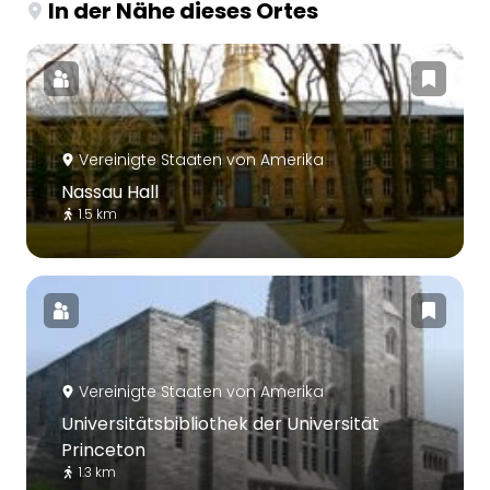
In der Nähe dieses Ortes
Vereinigte Staaten von Amerika
Nassau Hall
1.5 km
Vereinigte Staaten von Amerika
Universitätsbibliothek der Universität
Princeton
1.3 km