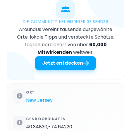
DIE COMMUNITY NEUGIERIGER REISENDER
AroundUs vereint tausende ausgewählte
Orte, lokale Tipps und versteckte Schätze,
täglich bereichert von über
60,000
Mitwirkenden
weltweit.
Jetzt entdecken
ORT
New Jersey
GPS KOORDINATEN
40.34830,-74.64220