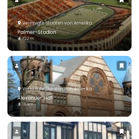
Vereinigte Staaten von Amerika
Palmer-Stadion
722 m
Vereinigte Staaten von Amerika
Alexander Hall
1.6 km