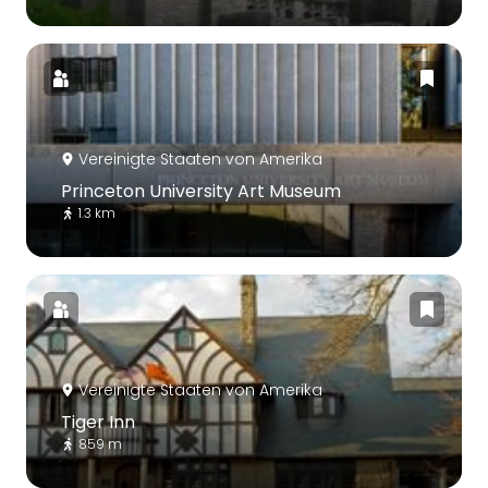
Vereinigte Staaten von Amerika
Princeton University Art Museum
1.3 km
Vereinigte Staaten von Amerika
Tiger Inn
859 m