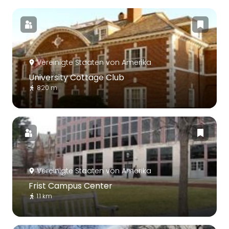
Vereinigte Staaten von Amerika
University Cottage Club
820 m
Vereinigte Staaten von Amerika
Frist Campus Center
1.1 km