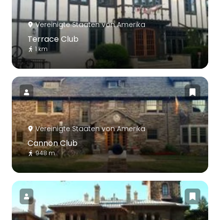
Vereinigte Staaten von Amerika
Terrace Club
1 km
Vereinigte Staaten von Amerika
Cannon Club
948 m