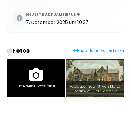
NEUESTE AKTUALISIERUNG
7. Dezember 2025 um 10:27
Fotos
Füge deine Fotos hinzu
Füge deine Fotos hinzu
Fotoautor: Edw. G. van Marter
Fotolizenz: Public domain