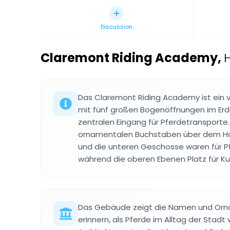
Discussion
Claremont Riding Academy
,
H
Das Claremont Riding Academy ist ein 
mit fünf großen Bogenöffnungen im Er
zentralen Eingang für Pferdetransporte.
ornamentalen Buchstaben über dem H
und die unteren Geschosse waren für 
während die oberen Ebenen Platz für K
Das Gebäude zeigt die Namen und Orna
erinnern, als Pferde im Alltag der Stadt 