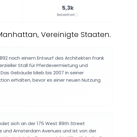
5,3k
Beliebtheit
 Manhattan, Vereinigte Staaten.
892 nach einem Entwurf des Architekten Frank
rzieller Stall für Pferdevermietung und
Das Gebäude blieb bis 2007 in seiner
ktion erhalten, bevor es einer neuen Nutzung
det sich an der 175 West 89th Street
 und Amsterdam Avenues und ist von der