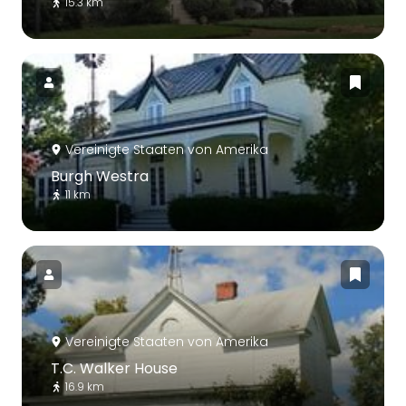
15.3 km
Vereinigte Staaten von Amerika
Burgh Westra
11 km
Vereinigte Staaten von Amerika
T.C. Walker House
16.9 km