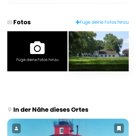
Fotos
Füge deine Fotos hinzu
Füge deine Fotos hinzu
In der Nähe dieses Ortes