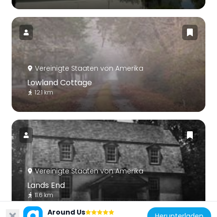
Vereinigte Staaten von Amerika
Lowland Cottage
12.1 km
Vereinigte Staaten von Amerika
Lands End
11.6 km
Around Us
Herunterladen