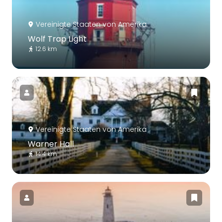
Vereinigte Staaten von Amerika
Wolf Trap Light
12.6 km
Vereinigte Staaten von Amerika
Warner Hall
14.4 km