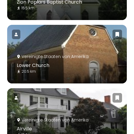
Zion Poplars Baptist Church
15.5 km
Vereinigte Staaten von Amerika
Lower Church
20.5 km
Vereinigte Staaten von Amerika
Airville