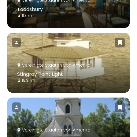
Vereinigte Staaten von Amerika
Toddsbury
11.3 km
Vereinigte Staaten von Amerika
Stingray Point Light
18.9 km
Vereinigte Staaten von Amerika