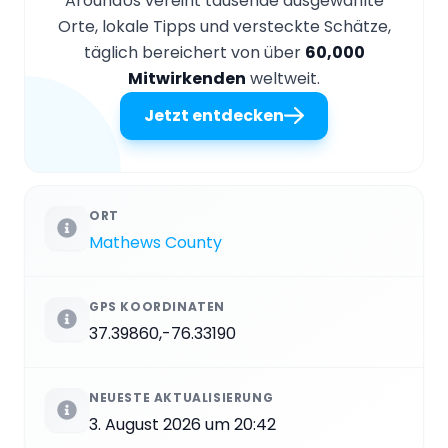
AroundUs vereint tausende ausgewählte
Orte, lokale Tipps und versteckte Schätze,
täglich bereichert von über
60,000
Mitwirkenden
weltweit.
Jetzt entdecken
ORT
Mathews County
GPS KOORDINATEN
37.39860,-76.33190
NEUESTE AKTUALISIERUNG
3. August 2026 um 20:42