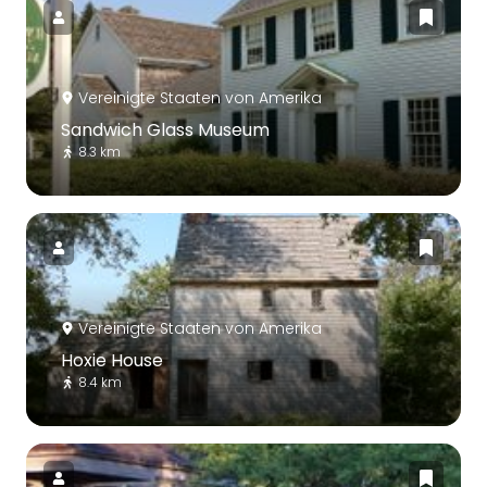
Vereinigte Staaten von Amerika
Sandwich Glass Museum
8.3 km
Vereinigte Staaten von Amerika
Hoxie House
8.4 km