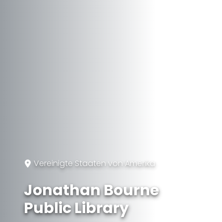
Vereinigte Staaten von Amerika
Jonathan Bourne
Public Library