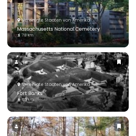
Vereinigte Staaten von Amerika
Massachusetts National Cemetery
7.8 km
Vereinigte Staaten von Amerika
Fort Banks
6.3 km