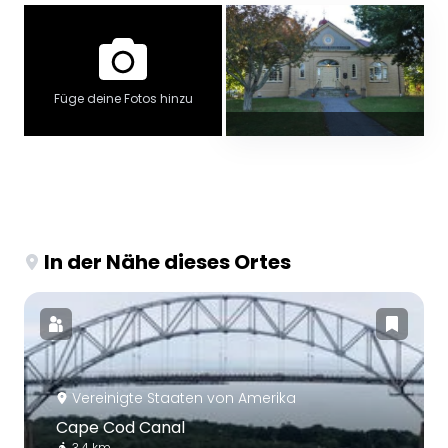
Füge deine Fotos hinzu
In der Nähe dieses Ortes
Vereinigte Staaten von Amerika
Cape Cod Canal
3.4 km