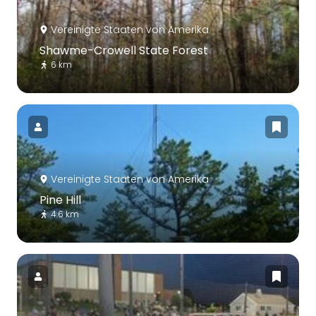
Vereinigte Staaten von Amerika
Shawme-Crowell State Forest
6 km
Vereinigte Staaten von Amerika
Pine Hill
4.6 km