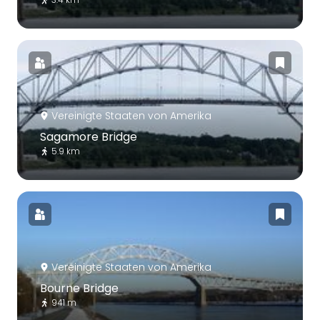
Vereinigte Staaten von Amerika
Sagamore Bridge
5.9 km
Vereinigte Staaten von Amerika
Bourne Bridge
941 m