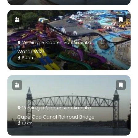
Vereinigte Staaten von Amerika
Water Wizz
5.4 km
Vereinigte Staaten von Amerika
Cape Cod Canal Railroad Bridge
1.3 km