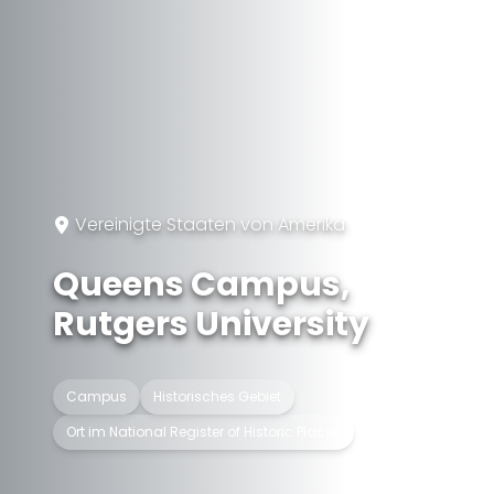
Vereinigte Staaten von Amerika
Queens Campus,
Rutgers University
Campus
Historisches Gebiet
Ort im National Register of Historic Places