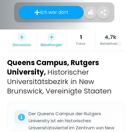
Ich war dort
1
4,7k
Fotos
Beliebtheit
Discussion
Bewertungen
Queens Campus, Rutgers
University
,
Historischer
Universitätsbezirk in New
Brunswick, Vereinigte Staaten
Der Queens Campus der Rutgers
University ist ein historisches
Universitätsviertel im Zentrum von New