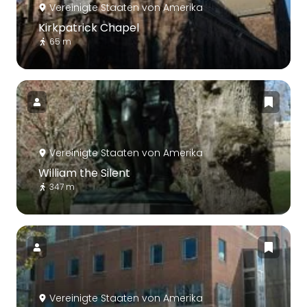
Vereinigte Staaten von Amerika
Kirkpatrick Chapel
65 m
Vereinigte Staaten von Amerika
William the Silent
347 m
Vereinigte Staaten von Amerika