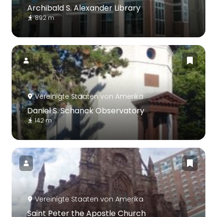
Archibald S. Alexander Library
892 m
Vereinigte Staaten von Amerika
Daniel S. Schanck Observatory
142 m
Vereinigte Staaten von Amerika
Saint Peter the Apostle Church