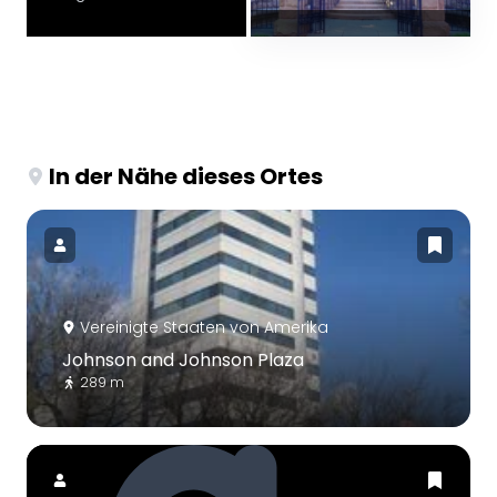
In der Nähe dieses Ortes
Vereinigte Staaten von Amerika
Johnson and Johnson Plaza
289 m