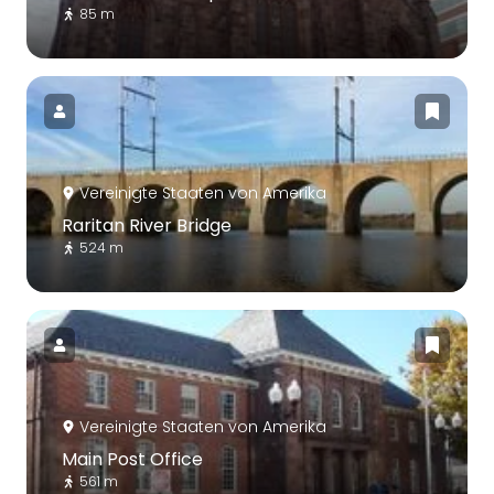
85 m
Vereinigte Staaten von Amerika
Raritan River Bridge
524 m
Vereinigte Staaten von Amerika
Main Post Office
561 m