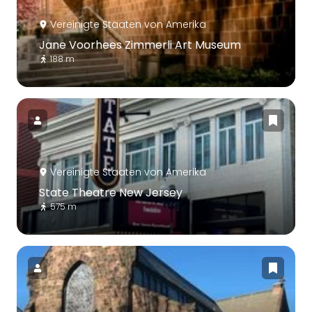
Vereinigte Staaten von Amerika
Jane Voorhees Zimmerli Art Museum
188 m
Vereinigte Staaten von Amerika
State Theatre New Jersey
575 m