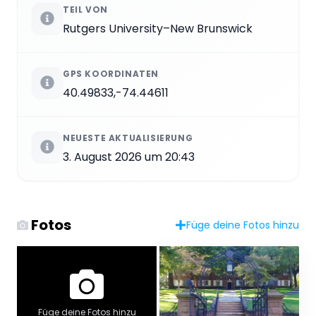
TEIL VON
Rutgers University–New Brunswick
GPS KOORDINATEN
40.49833,-74.44611
NEUESTE AKTUALISIERUNG
3. August 2026 um 20:43
Fotos
Füge deine Fotos hinzu
Füge deine Fotos hinzu