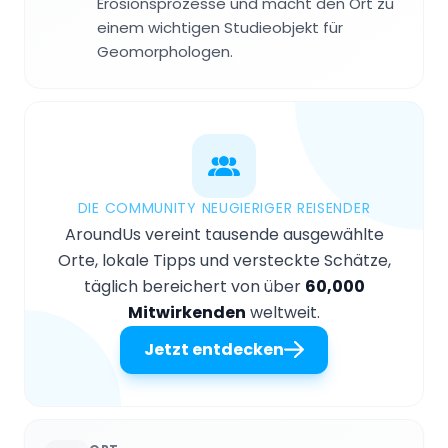
Erosionsprozesse und macht den Ort zu
einem wichtigen Studieobjekt für
Geomorphologen.
DIE COMMUNITY NEUGIERIGER REISENDER
AroundUs vereint tausende ausgewählte
Orte, lokale Tipps und versteckte Schätze,
täglich bereichert von über
60,000
Mitwirkenden
weltweit.
Jetzt entdecken