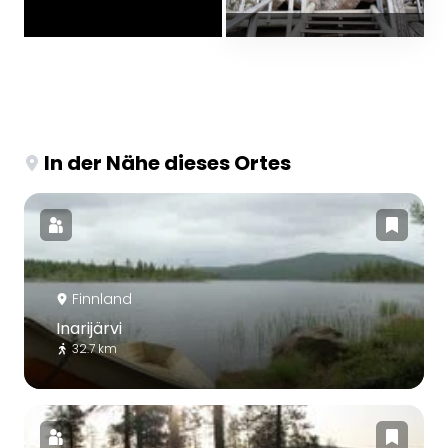
In der Nähe dieses Ortes
Finnland
Inarijärvi
32.7 km