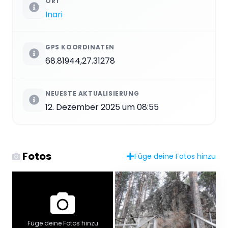
ORT
Inari
GPS KOORDINATEN
68.81944,27.31278
NEUESTE AKTUALISIERUNG
12. Dezember 2025 um 08:55
Fotos
Füge deine Fotos hinzu
Füge deine Fotos hinzu