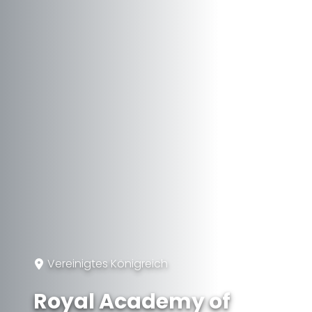
Vereinigtes Königreich
Royal Academy of