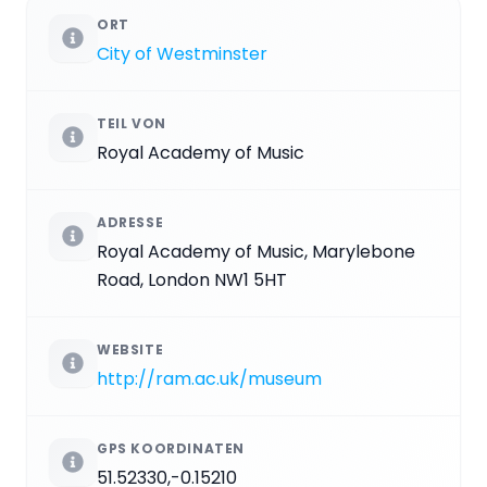
ORT
City of Westminster
TEIL VON
Royal Academy of Music
ADRESSE
Royal Academy of Music, Marylebone
Road, London NW1 5HT
WEBSITE
http://ram.ac.uk/museum
GPS KOORDINATEN
51.52330,-0.15210