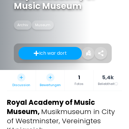
Music Museum
Archiv
Museum
Ich war dort
1
5,4k
Fotos
Beliebtheit
Discussion
Bewertungen
Royal Academy of Music
Museum
,
Musikmuseum in City
of Westminster, Vereinigtes