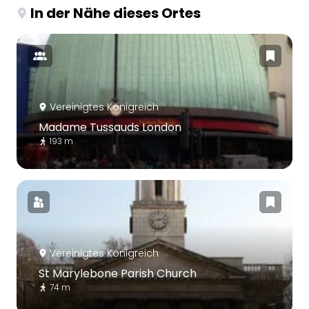
In der Nähe dieses Ortes
Vereinigtes Königreich
Madame Tussauds London
193 m
Vereinigtes Königreich
St Marylebone Parish Church
74 m