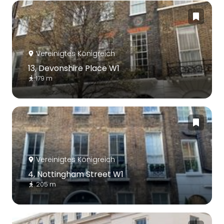
Vereinigtes Königreich
13, Devonshire Place W1
179 m
Vereinigtes Königreich
4, Nottingham Street W1
205 m