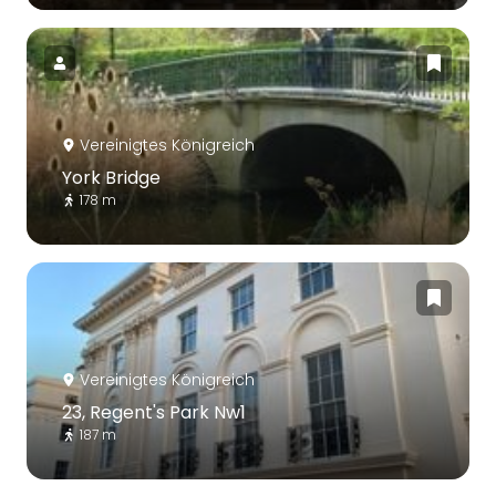
Vereinigtes Königreich
York Bridge
178 m
Vereinigtes Königreich
23, Regent's Park Nw1
187 m