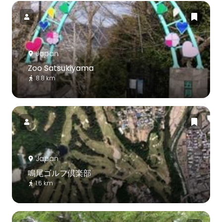
Japan
Zoo Satsukiyama
8.8 km
Japan
鳴尾ゴルフ倶楽部
1.6 km