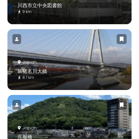
川西市立中央図書館
9 km
Japan
新猪名川大橋
8.7 km
Japan
呉服橋