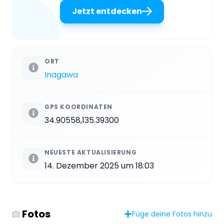
Jetzt entdecken
ORT
Inagawa
GPS KOORDINATEN
34.90558,135.39300
NEUESTE AKTUALISIERUNG
14. Dezember 2025 um 18:03
Fotos
Füge deine Fotos hinzu