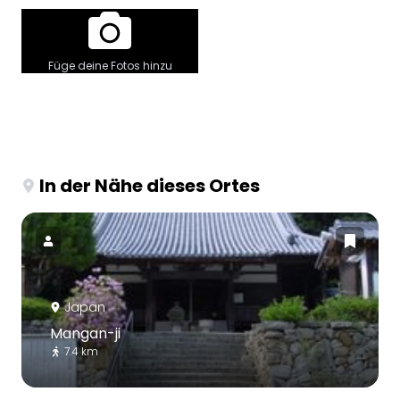
Füge deine Fotos hinzu
In der Nähe dieses Ortes
Japan
Mangan-ji
7.4 km