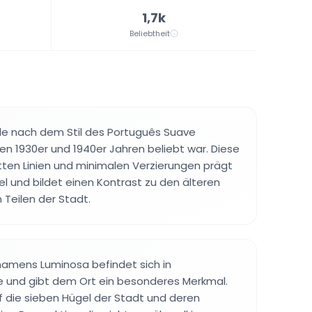
1,7k
Beliebtheit
 nach dem Stil des Português Suave
den 1930er und 1940er Jahren beliebt war. Diese
atten Linien und minimalen Verzierungen prägt
el und bildet einen Kontrast zu den älteren
 Teilen der Stadt.
namens Luminosa befindet sich in
e und gibt dem Ort ein besonderes Merkmal.
uf die sieben Hügel der Stadt und deren