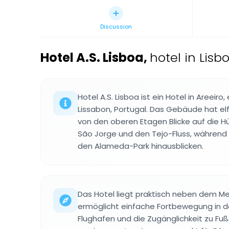
Discussion
Hotel A.S. Lisboa
,
hotel in Lisb
Hotel A.S. Lisboa ist ein Hotel in Areeiro
Lissabon, Portugal. Das Gebäude hat el
von den oberen Etagen Blicke auf die Hü
São Jorge und den Tejo-Fluss, während
den Alameda-Park hinausblicken.
Das Hotel liegt praktisch neben dem 
ermöglicht einfache Fortbewegung in d
Flughafen und die Zugänglichkeit zu 