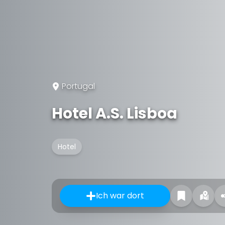
Portugal
Hotel A.S. Lisboa
Hotel
Ich war dort