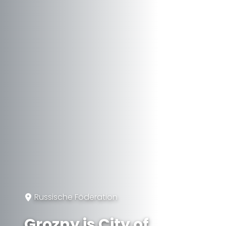
Russische Föderation
Grozny is City of