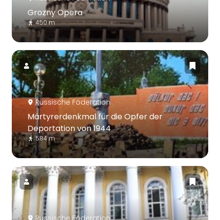
Grozny Opera
450 m
Russische Föderation
Märtyrerdenkmal für die Opfer der
Deportation von 1944
584 m
Russische Föderation