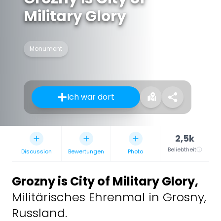
Military Glory
Monument
Ich war dort
2,5k
Beliebtheit
Discussion
Bewertungen
Photo
Grozny is City of Military Glory
,
Militärisches Ehrenmal in Grosny,
Russland.