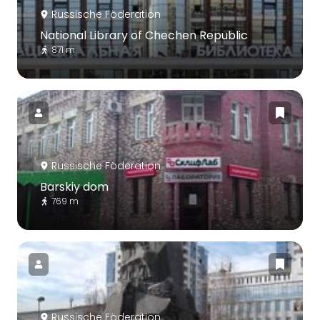
Russische Föderation
National Library of Chechen Republic
871 m
Russische Föderation
Barskiy dom
769 m
Russische Föderation