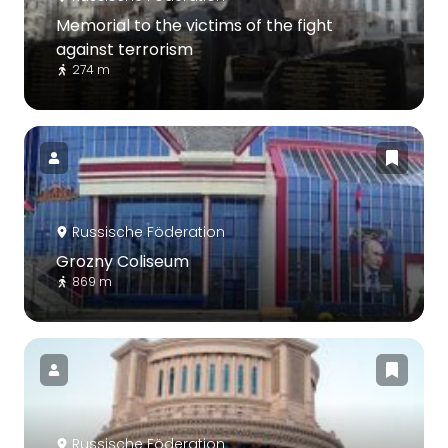
Memorial to the victims of the fight
against terrorism
274 m
Russische Föderation
Grozny Coliseum
869 m
Russische Föderation