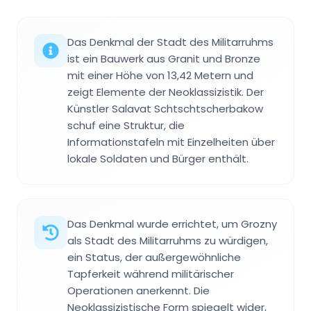
Das Denkmal der Stadt des Militarruhms
ist ein Bauwerk aus Granit und Bronze
mit einer Höhe von 13,42 Metern und
zeigt Elemente der Neoklassizistik. Der
Künstler Salavat Schtschtscherbakow
schuf eine Struktur, die
Informationstafeln mit Einzelheiten über
lokale Soldaten und Bürger enthält.
Das Denkmal wurde errichtet, um Grozny
als Stadt des Militarruhms zu würdigen,
ein Status, der außergewöhnliche
Tapferkeit während militärischer
Operationen anerkennt. Die
Neoklassizistische Form spiegelt wider,