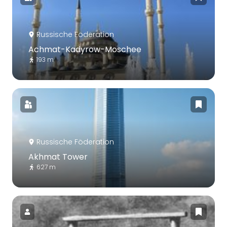
Russische Föderation
Achmat-Kadyrow-Moschee
193 m
Russische Föderation
Akhmat Tower
627 m