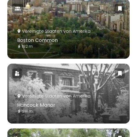
Vereinigte Staaten von Amerika
Boston Common
192 m
Vereinigte Staaten von Amerika
Hancock Manor
281 m