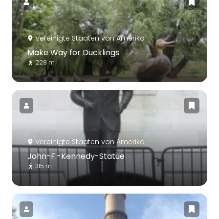
Vereinigte Staaten von Amerika
Make Way for Ducklings
228 m
Vereinigte Staaten von Amerika
John-F.-Kennedy-Statue
315 m