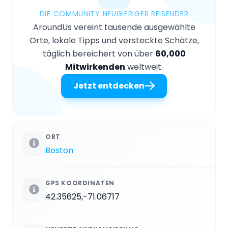
DIE COMMUNITY NEUGIERIGER REISENDER
AroundUs vereint tausende ausgewählte
Orte, lokale Tipps und versteckte Schätze,
täglich bereichert von über
60,000
Mitwirkenden
weltweit.
Jetzt entdecken
ORT
Boston
GPS KOORDINATEN
42.35625,-71.06717