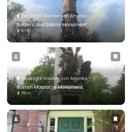
Vereinigte Staaten von Amerika
Soldiers and Sailors Monument
107 m
Vereinigte Staaten von Amerika
Boston Massacre Monument
316 m