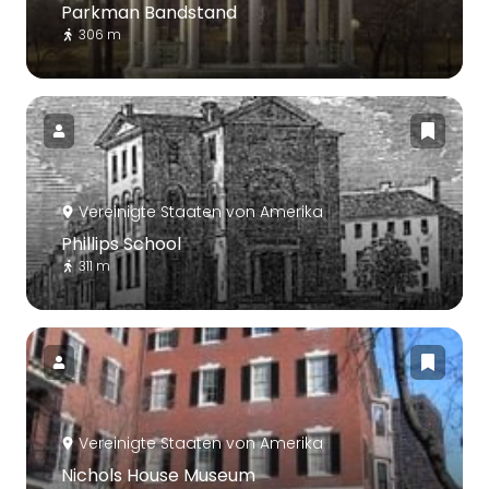
Parkman Bandstand
306 m
Vereinigte Staaten von Amerika
Phillips School
311 m
Vereinigte Staaten von Amerika
Nichols House Museum