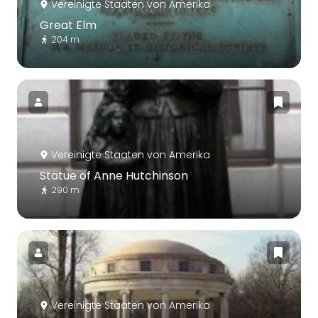
Vereinigte Staaten von Amerika
Great Elm
204 m
Vereinigte Staaten von Amerika
Statue of Anne Hutchinson
290 m
Vereinigte Staaten von Amerika