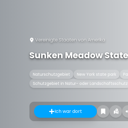
Vereinigte Staaten von Amerika
Sunken Meadow State
Naturschutzgebiet
New York state park
Pa
Schutzgebiet in Natur- oder Landschaftsschutz
Ich war dort