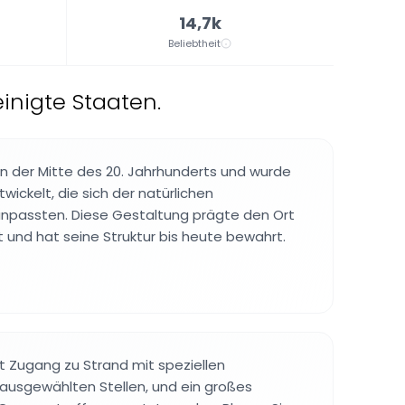
14,7k
Beliebtheit
einigte Staaten.
in der Mitte des 20. Jahrhunderts und wurde
wickelt, die sich der natürlichen
npassten. Diese Gestaltung prägte den Ort
t und hat seine Struktur bis heute bewahrt.
 Zugang zu Strand mit speziellen
n ausgewählten Stellen, und ein großes