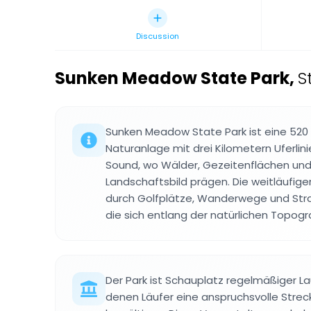
Discussion
Sunken Meadow State Park
,
S
Sunken Meadow State Park ist eine 520
Naturanlage mit drei Kilometern Uferlin
Sound, wo Wälder, Gezeitenflächen und
Landschaftsbild prägen. Die weitläufig
durch Golfplätze, Wanderwege und Stra
die sich entlang der natürlichen Topogr
Der Park ist Schauplatz regelmäßiger L
denen Läufer eine anspruchsvolle Strec