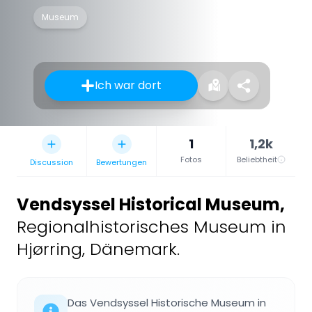
Museum
Ich war dort
1
1,2k
Fotos
Beliebtheit
Discussion
Bewertungen
Vendsyssel Historical Museum
,
Regionalhistorisches Museum in
Hjørring, Dänemark.
Das Vendsyssel Historische Museum in