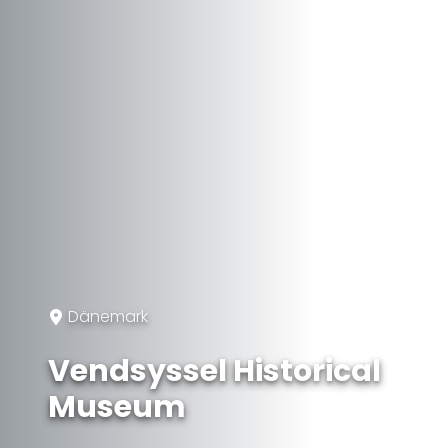
Dänemark
Vendsyssel Historical
Museum