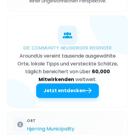
einer ungewöhnlichen Perspektive.
DIE COMMUNITY NEUGIERIGER REISENDER
AroundUs vereint tausende ausgewählte
Orte, lokale Tipps und versteckte Schätze,
täglich bereichert von über
60,000
Mitwirkenden
weltweit.
Jetzt entdecken
ORT
Hjørring Municipality