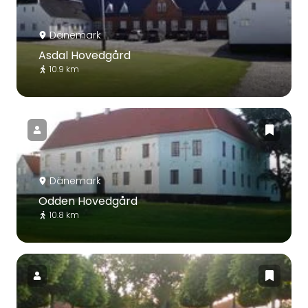
Dänemark
Asdal Hovedgård
10.9 km
Dänemark
Odden Hovedgård
10.8 km