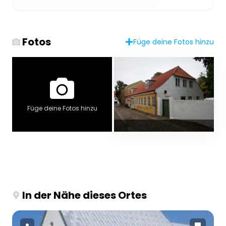
Fotos
Füge deine Fotos hinzu
Füge deine Fotos hinzu
In der Nähe dieses Ortes