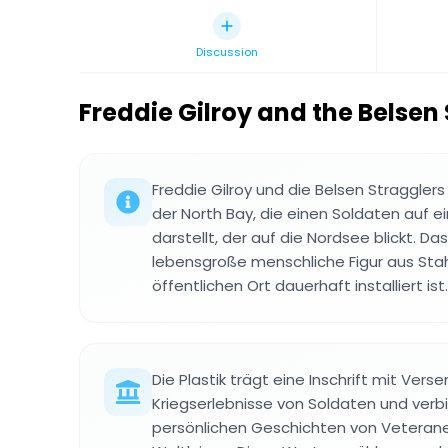
Discussion
Freddie Gilroy and the Belsen
Freddie Gilroy und die Belsen Stragglers i
der North Bay, die einen Soldaten auf e
darstellt, der auf die Nordsee blickt. Da
lebensgroße menschliche Figur aus Stah
öffentlichen Ort dauerhaft installiert ist.
Die Plastik trägt eine Inschrift mit Verse
Kriegserlebnisse von Soldaten und verb
persönlichen Geschichten von Veteran