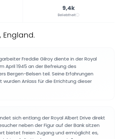
9,4k
Beliebtheit
, England.
arbeiter Freddie Gilroy diente in der Royal
im April 1945 an der Befreiung des
rs Bergen-Belsen teil. Seine Erfahrungen
 wurden Anlass für die Errichtung dieser
det sich entlang der Royal Albert Drive direkt
esucher neben der Figur auf der Bank sitzen
rt bietet freien Zugang und ermöglicht es,