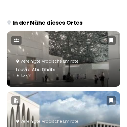
In der Nähe dieses Ortes
Vereinigte Arabische Emirate
Louvre Abu Dhabi
11.5 km
Vereinigte Arabische Emirate