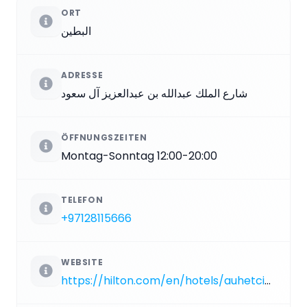
ORT
البطين
ADRESSE
شارع الملك عبدالله بن عبدالعزيز آل سعود
ÖFFNUNGSZEITEN
Montag-Sonntag 12:00-20:00
TELEFON
+97128115666
WEBSITE
https://hilton.com/en/hotels/auhetci-conrad-abu-dhabi-etihad-towers/dining/observation-deck-at-300