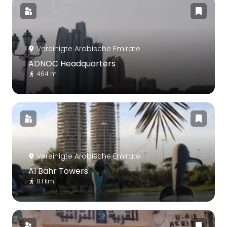
Vereinigte Arabische Emirate
ADNOC Headquarters
464 m
Vereinigte Arabische Emirate
Al Bahr Towers
8.1 km