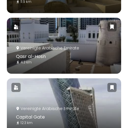
11.9 km
Vereinigte Arabische Emirate
Qasr al-Hosn
4.3 km
Vereinigte Arabische Emirate
Capital Gate
12.3 km