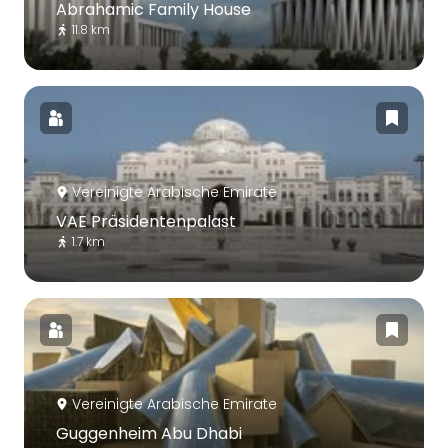
Abrahamic Family House
11.8 km
Vereinigte Arabische Emirate
VAE Präsidentenpalast
1.7 km
Vereinigte Arabische Emirate
Guggenheim Abu Dhabi