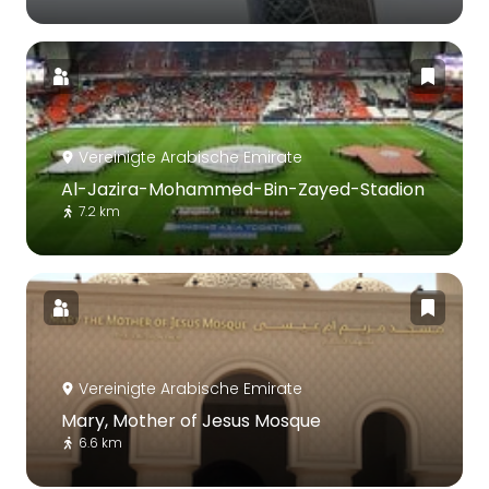
Vereinigte Arabische Emirate
Al-Jazira-Mohammed-Bin-Zayed-Stadion
7.2 km
Vereinigte Arabische Emirate
Mary, Mother of Jesus Mosque
6.6 km