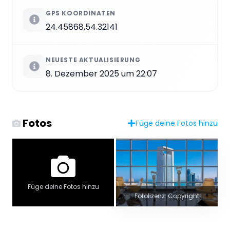
GPS KOORDINATEN
24.45868,54.32141
NEUESTE AKTUALISIERUNG
8. Dezember 2025 um 22:07
Fotos
Füge deine Fotos hinzu
Füge deine Fotos hinzu
Fotolizenz: Copyright