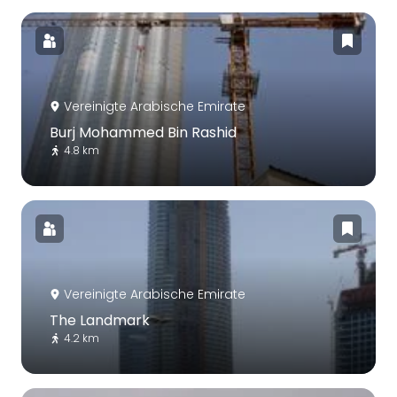
Vereinigte Arabische Emirate
Burj Mohammed Bin Rashid
4.8 km
Vereinigte Arabische Emirate
The Landmark
4.2 km