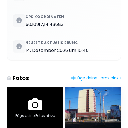
GPS KOORDINATEN
50.10917,14.43583
NEUESTE AKTUALISIERUNG
14. Dezember 2025 um 10:45
Fotos
Füge deine Fotos hinzu
Füge deine Fotos hinzu