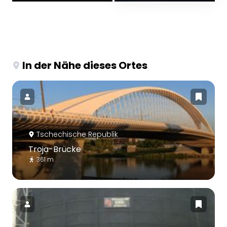
In der Nähe dieses Ortes
Tschechische Republik
Troja-Brücke
361 m