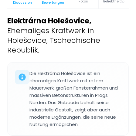
Fotos
Beliebtheit
Discussion
Bewertungen
Elektrárna Holešovice
,
Ehemaliges Kraftwerk in
Holešovice, Tschechische
Republik.
Die Elektrárna Holešovice ist ein
ehemaliges Kraftwerk mit rotem
Mauerwerk, großen Fensterrahmen und
massiven Betonstrukturen in Prags
Norden. Das Gebäude behält seine
industrielle Gestalt, zeigt aber auch
moderne Ergänzungen, die seine neue
Nutzung ermöglichen.