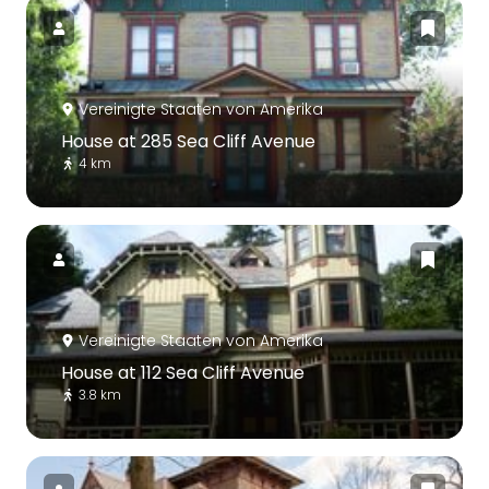
Vereinigte Staaten von Amerika
House at 285 Sea Cliff Avenue
4 km
Vereinigte Staaten von Amerika
House at 112 Sea Cliff Avenue
3.8 km