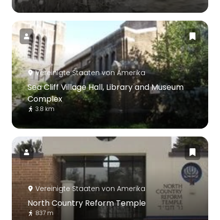
Vereinigte Staaten von Amerika
Sea Cliff Village Hall, Library and Museum
Complex
3.8 km
Vereinigte Staaten von Amerika
North Country Reform Temple
837 m