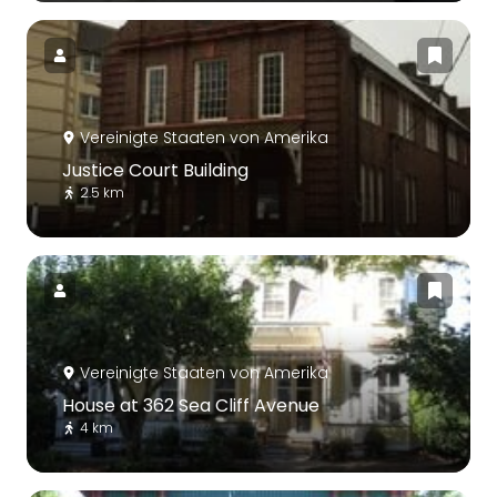
Vereinigte Staaten von Amerika
Justice Court Building
2.5 km
Vereinigte Staaten von Amerika
House at 362 Sea Cliff Avenue
4 km