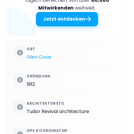
täglich bereichert von über
60,000
Mitwirkenden
weltweit.
Jetzt entdecken
ORT
Glen Cove
GRÜNDUNG
1912
ARCHITEKTURSTIL
Tudor Revival architecture
GPS KOORDINATEN