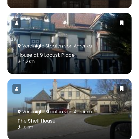
Vereinigte Staaten von Amerika
House at 9 Locust Place
4.6 km
Vereinigte Staaten von Amerika
The Shell House
1.6 km