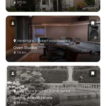
372 m
Vereinigte Staaten von Amerika
Oven Studios
3.6 km
Vereinigte Staaten von Amerika
John E. Aldred Estate
1.9 km