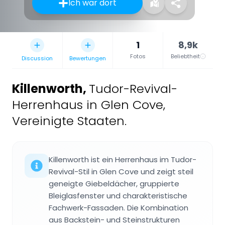
Ich war dort
1
8,9k
Fotos
Beliebtheit
Discussion
Bewertungen
Killenworth
,
Tudor-Revival-
Herrenhaus in Glen Cove,
Vereinigte Staaten.
Killenworth ist ein Herrenhaus im Tudor-
Revival-Stil in Glen Cove und zeigt steil
geneigte Giebeldächer, gruppierte
Bleiglasfenster und charakteristische
Fachwerk-Fassaden. Die Kombination
aus Backstein- und Steinstrukturen