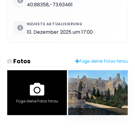
40.88358,-73.63461
NEUESTE AKTUALISIERUNG
10. Dezember 2025 um 17:00
Fotos
Füge deine Fotos hinzu
Füge deine Fotos hinzu