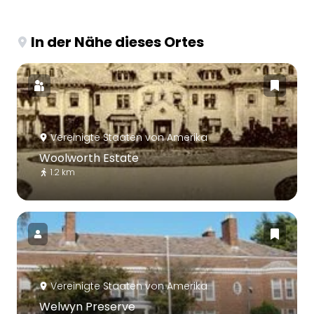
In der Nähe dieses Ortes
Vereinigte Staaten von Amerika
Woolworth Estate
1.2 km
Vereinigte Staaten von Amerika
Welwyn Preserve