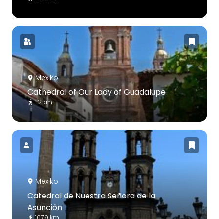
Mexiko
Cathedral of Our Lady of Guadalupe
1.2 km
Mexiko
Catedral de Nuestra Señora de la
Asunción
107.9 km