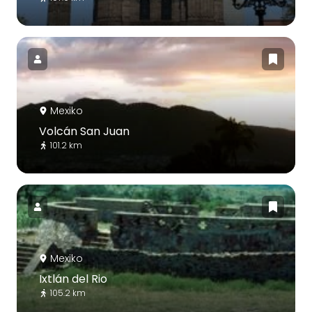
Mexiko
Volcán San Juan
101.2 km
Mexiko
Ixtlán del Rio
105.2 km