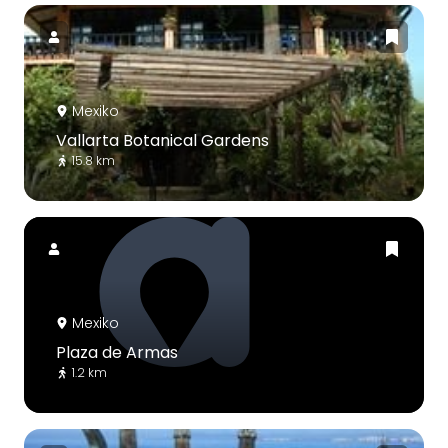
Mexiko
Vallarta Botanical Gardens
15.8 km
Mexiko
Plaza de Armas
1.2 km