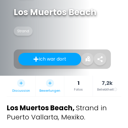
Los Muertos Beach
Strand
Ich war dort
1
7,2k
Fotos
Beliebtheit
Discussion
Bewertungen
Los Muertos Beach
,
Strand in
Puerto Vallarta, Mexiko.