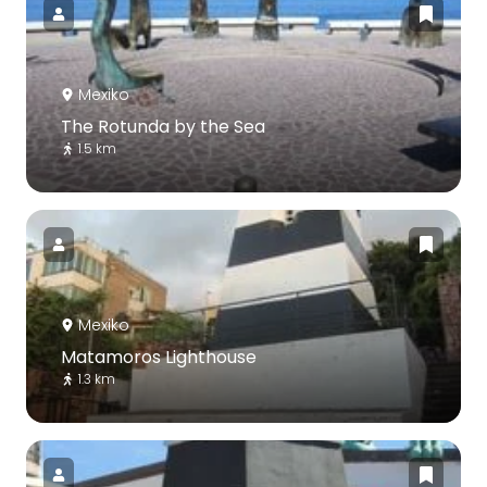
Mexiko
The Rotunda by the Sea
1.5 km
Mexiko
Matamoros Lighthouse
1.3 km