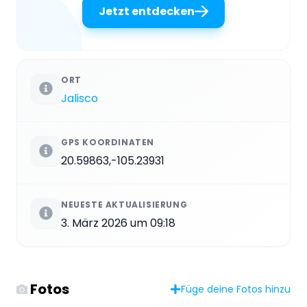
Jetzt entdecken
ORT
Jalisco
GPS KOORDINATEN
20.59863,-105.23931
NEUESTE AKTUALISIERUNG
3. März 2026 um 09:18
Fotos
Füge deine Fotos hinzu