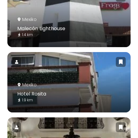
Mexiko
Malecón Lighthouse
1.4 km
Mexiko
Hotel Rosita
1.9 km