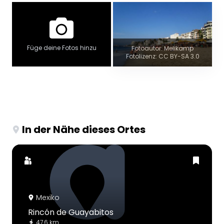
Füge deine Fotos hinzu
Fotoautor: Melikamp
Fotolizenz: CC BY-SA 3.0
In der Nähe dieses Ortes
Mexiko
Rincón de Guayabitos
47.6 km