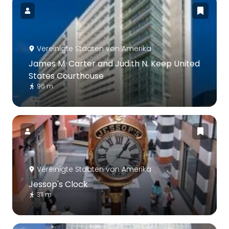
Vereinigte Staaten von Amerika
James M. Carter and Judith N. Keep United
States Courthouse
96 m
Vereinigte Staaten von Amerika
Jessop's Clock
311 m