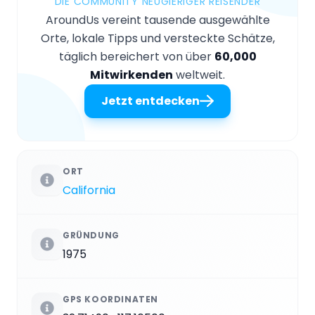
DIE COMMUNITY NEUGIERIGER REISENDER
AroundUs vereint tausende ausgewählte
Orte, lokale Tipps und versteckte Schätze,
täglich bereichert von über
60,000
Mitwirkenden
weltweit.
Jetzt entdecken
ORT
California
GRÜNDUNG
1975
GPS KOORDINATEN