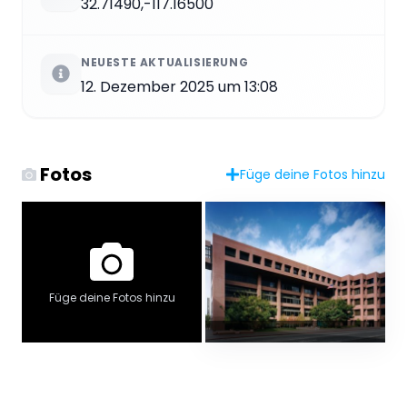
32.71490,-117.16500
NEUESTE AKTUALISIERUNG
12. Dezember 2025 um 13:08
Fotos
Füge deine Fotos hinzu
Füge deine Fotos hinzu