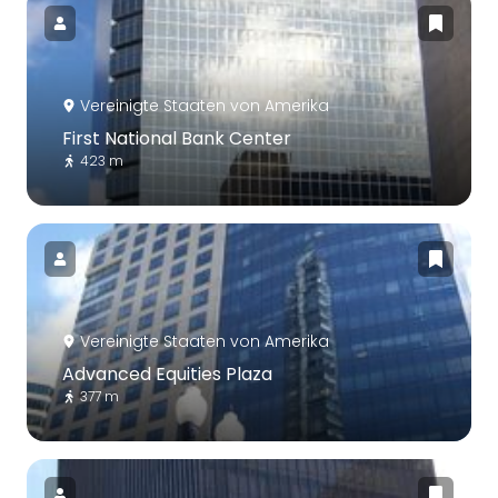
Vereinigte Staaten von Amerika
First National Bank Center
423 m
Vereinigte Staaten von Amerika
Advanced Equities Plaza
377 m