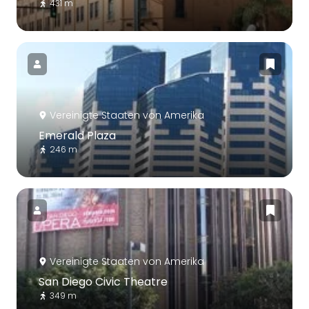
431 m
Vereinigte Staaten von Amerika
Emerald Plaza
246 m
Vereinigte Staaten von Amerika
San Diego Civic Theatre
349 m