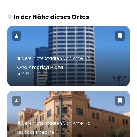
In der Nähe dieses Ortes
Vereinigte Staaten von Amerika
One America Plaza
402 m
Vereinigte Staaten von Amerika
Balboa Theatre