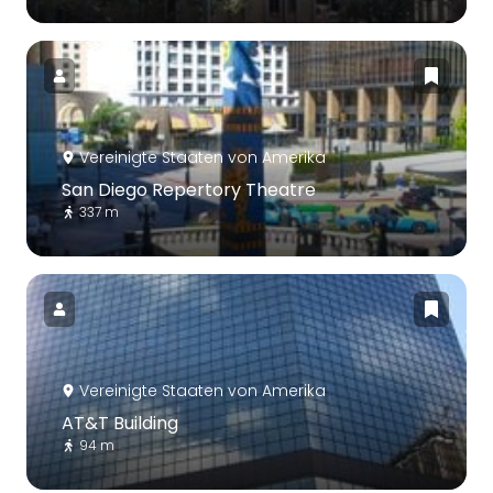
Vereinigte Staaten von Amerika
San Diego Repertory Theatre
337 m
Vereinigte Staaten von Amerika
AT&T Building
94 m