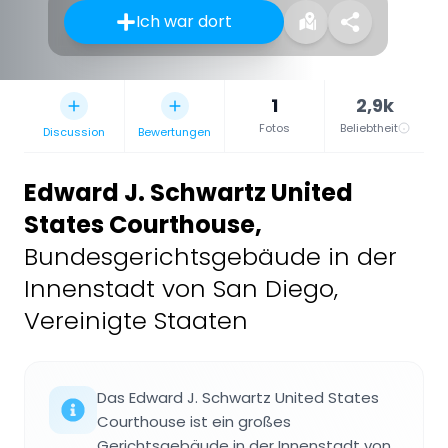
Ich war dort
1
2,9k
Fotos
Beliebtheit
Discussion
Bewertungen
Edward J. Schwartz United
States Courthouse
,
Bundesgerichtsgebäude in der
Innenstadt von San Diego,
Vereinigte Staaten
Das Edward J. Schwartz United States
Courthouse ist ein großes
Gerichtsgebäude in der Innenstadt von