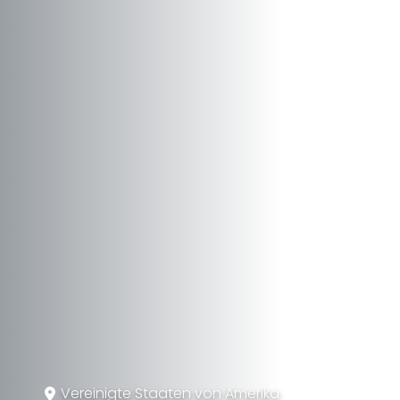
Vereinigte Staaten von Amerika