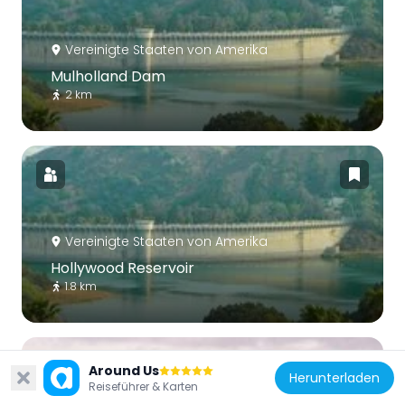
Vereinigte Staaten von Amerika
Mulholland Dam
2 km
Vereinigte Staaten von Amerika
Hollywood Reservoir
1.8 km
Around Us
Herunterladen
Reiseführer & Karten