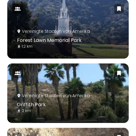
Vereinigte Staaten von Amerika
Forest Lawn Memorial Park
1.2 km
Vereinigte Staaten von Amerika
Griffith Park
2 km