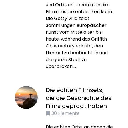
und Orte, an denen man die
Filmindustrie entdecken kann.
Die Getty Villa zeigt
Sammlungen europäischer
Kunst vom Mittelalter bis
heute, während das Griffith
Observatory erlaubt, den
Himmel zu beobachten und
die ganze Stadt zu
überblicken....
Die echten Filmsets,
die die Geschichte des
Films geprägt haben
30
Elemente
Die echten Orte, an denen die