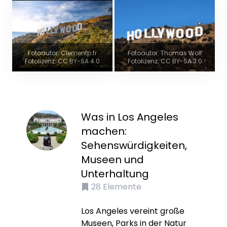
Fotoautor: Clementp.fr
Fotoautor: Thomas Wolf
Fotolizenz: CC BY-SA 4.0
Fotolizenz: CC BY-SA 3.0
Was in Los Angeles
machen:
Sehenswürdigkeiten,
Museen und
Unterhaltung
28
Elemente
Los Angeles vereint große
Museen, Parks in der Natur