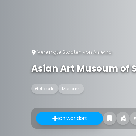
Vereinigte Staaten von Amerika
Asian Art Museum of 
Gebäude
Museum
Ich war dort