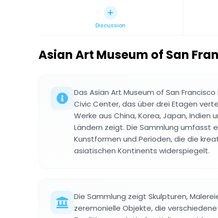
Discussion
Asian Art Museum of San Fra
Das Asian Art Museum of San Francisco
Civic Center, das über drei Etagen vertei
Werke aus China, Korea, Japan, Indien 
Ländern zeigt. Die Sammlung umfasst ei
Kunstformen und Perioden, die die kreat
asiatischen Kontinents widerspiegelt.
Die Sammlung zeigt Skulpturen, Malereie
zeremonielle Objekte, die verschiedene 