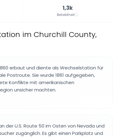
1,3k
Beliebtheit
tation im Churchill County,
1860 erbaut und diente als Wechselstation für
ale Postroute. Sie wurde 1861 aufgegeben,
e Konflikte mit amerikanischen
Region unsicher machten.
 an der U.S. Route 50 im Osten von Nevada und
sucher zugänglich. Es gibt einen Parkplatz und