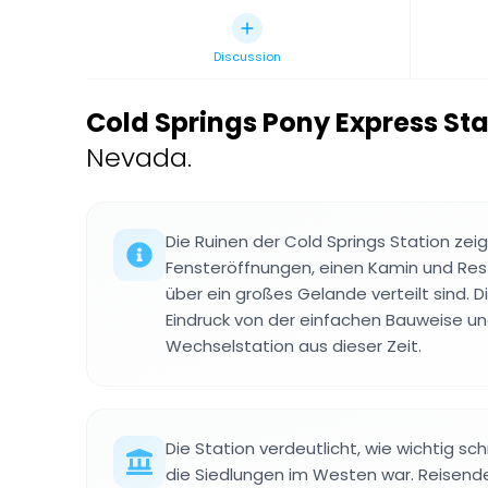
Discussion
Cold Springs Pony Express Sta
Nevada.
Die Ruinen der Cold Springs Station ze
Fensteröffnungen, einen Kamin und Rest
über ein großes Gelande verteilt sind. 
Eindruck von der einfachen Bauweise und
Wechselstation aus dieser Zeit.
Die Station verdeutlicht, wie wichtig s
die Siedlungen im Westen war. Reisend