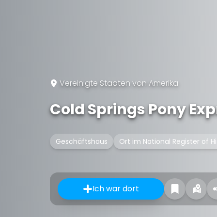
Vereinigte Staaten von Amerika
Cold Springs Pony Exp
Geschäftshaus
Ort im National Register of Hi
Ich war dort