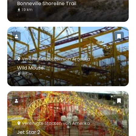
Bonneville Shoreline Trail
1.9 km
Vereinigte Staaten von Amerika
Wild Mouse
186 m
Vereinigte Staaten von Amerika
Jet Star 2