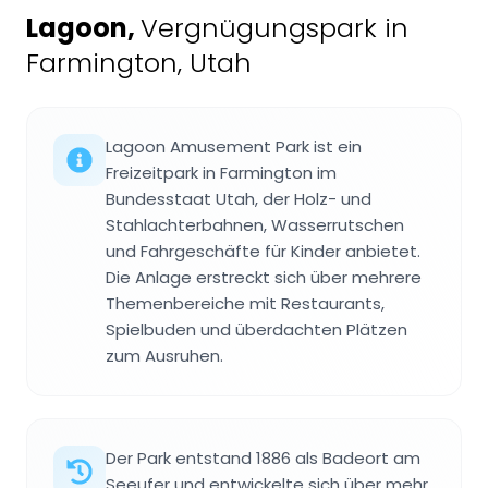
Lagoon
,
Vergnügungspark in
Farmington, Utah
Lagoon Amusement Park ist ein
Freizeitpark in Farmington im
Bundesstaat Utah, der Holz- und
Stahlachterbahnen, Wasserrutschen
und Fahrgeschäfte für Kinder anbietet.
Die Anlage erstreckt sich über mehrere
Themenbereiche mit Restaurants,
Spielbuden und überdachten Plätzen
zum Ausruhen.
Der Park entstand 1886 als Badeort am
Seeufer und entwickelte sich über mehr