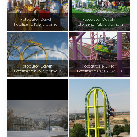
Fotoautor: Davehi1
Fotoautor: Davehi1
Fotolizenz: Public domain
Fotolizenz: Public domain
Fotoautor: Davehi1
Fotoautor: R.J. Hall
Fotolizenz: Public domain
Fotolizenz: CC BY-SA 3.0