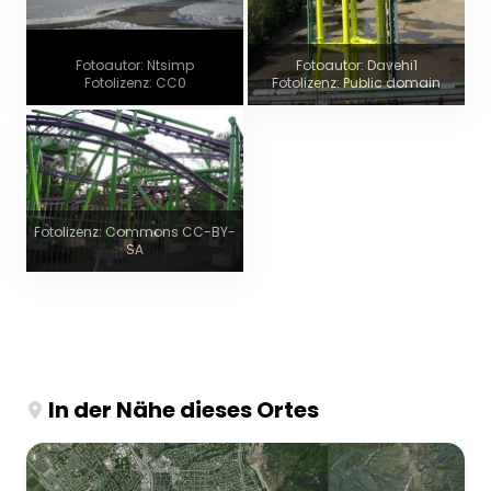
Fotoautor: Ntsimp
Fotoautor: Davehi1
Fotolizenz: CC0
Fotolizenz: Public domain
Fotolizenz: Commons CC-BY-
SA
In der Nähe dieses Ortes