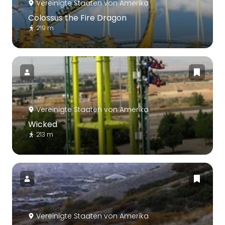
Vereinigte Staaten von Amerika
Colossus the Fire Dragon
219 m
Vereinigte Staaten von Amerika
Wicked
213 m
Vereinigte Staaten von Amerika