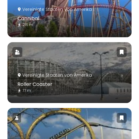
Vereinigte Staaten von Amerika
Cannibal
216 m
Vereinigte Staaten von Amerika
Roller Coaster
77 m