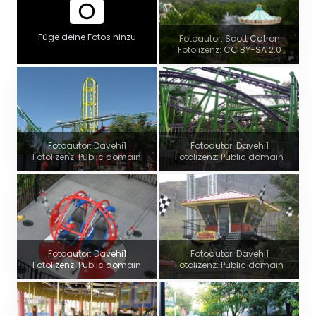
Füge deine Fotos hinzu
Fotoautor: Scott Catron
Fotolizenz: CC BY-SA 2.0
Fotoautor: Davehi1
Fotoautor: Davehi1
Fotolizenz: Public domain
Fotolizenz: Public domain
Fotoautor: Davehi1
Fotoautor: Davehi1
Fotolizenz: Public domain
Fotolizenz: Public domain