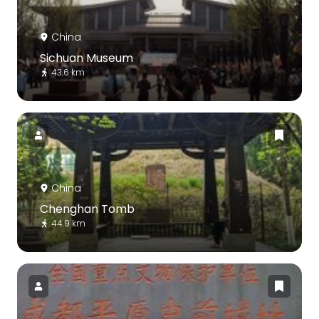
China
Sichuan Museum
43.6 km
China
Chenghan Tomb
44.9 km