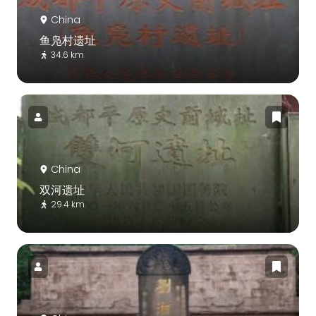
China
鱼凫村遗址
34.6 km
China
双河遗址
29.4 km