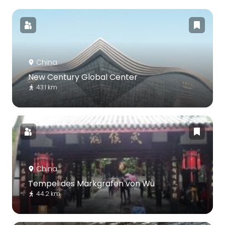
China
New Century Global Center
43.1 km
China
Tempel des Markgrafen von Wu
44.2 km