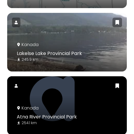
Kanada
Lakelse Lake Provincial Park
245.9 km
Kanada
Atna River Provincial Park
254.1 km