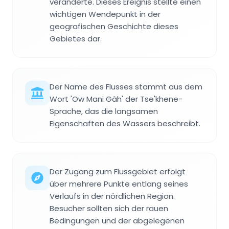
veränderte. Dieses Ereignis stellte einen
wichtigen Wendepunkt in der
geografischen Geschichte dieses
Gebietes dar.
Der Name des Flusses stammt aus dem
Wort 'Ow Mani Gàh' der Tse'khene-
Sprache, das die langsamen
Eigenschaften des Wassers beschreibt.
Der Zugang zum Flussgebiet erfolgt
über mehrere Punkte entlang seines
Verlaufs in der nördlichen Region.
Besucher sollten sich der rauen
Bedingungen und der abgelegenen