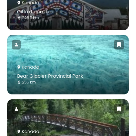
Kanada
Gitlaxt'aamiks
228.5 km
Kanada
Bear Glacier Provincial Park
255 km
Kanada