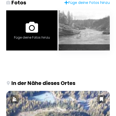
Fotos
Füge deine Fotos hinzu
Füge deine Fotos hinzu
In der Nähe dieses Ortes