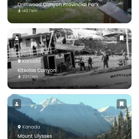
Driftwood Canyon Provincial Park
143.7 km
Kanada
Kitselas Canyon
226.1 km
Kanada
Mount Ulysses