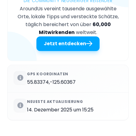
DIE COMMUNITY NEUGIERIGER REISENDER
AroundUs vereint tausende ausgewählte
Orte, lokale Tipps und versteckte Schätze,
täglich bereichert von über
60,000
Mitwirkenden
weltweit.
Jetzt entdecken
GPS KOORDINATEN
55.83374,-125.60367
NEUESTE AKTUALISIERUNG
14. Dezember 2025 um 15:25