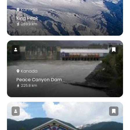
Kanada
King Peak
269.9 km
Kanada
Peace Canyon Dam
225.8 km