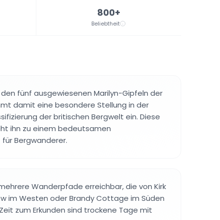
800+
Beliebtheit
 den fünf ausgewiesenen Marilyn-Gipfeln der
mmt damit eine besondere Stellung in der
ifizierung der britischen Bergwelt ein. Diese
acht ihn zu einem bedeutsamen
 für Bergwanderer.
r mehrere Wanderpfade erreichbar, die von Kirk
row im Westen oder Brandy Cottage im Süden
 Zeit zum Erkunden sind trockene Tage mit