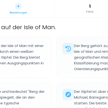
1
Fotos
Bewertungen
 auf der Isle of Man.
 der Isle of Man mit einer
Der Berg gehört zu
durch einen weißen
Isle of Man und ni
Gipfel. Die Berg bietet
geografischen Klass
ren Ausgangspunkten in
Klassifizierung m
Orientierungspunkt
und bedeutet "Berg der
Der Gipfel ist übe
piegelt, die an den
Michael, Barregar
e typische
starten. Die beste