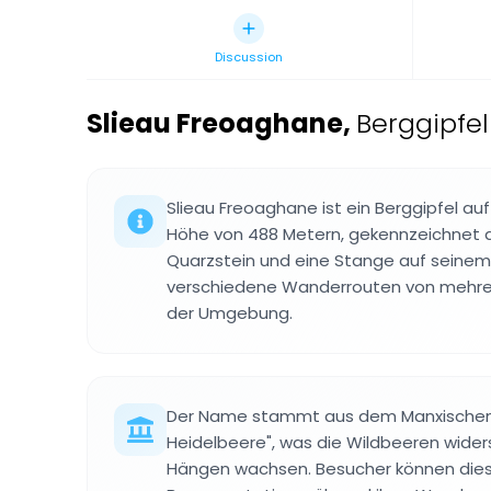
Discussion
Slieau Freoaghane
,
Berggipfel
Slieau Freoaghane ist ein Berggipfel auf
Höhe von 488 Metern, gekennzeichnet 
Quarzstein und eine Stange auf seinem 
verschiedene Wanderrouten von mehre
der Umgebung.
Der Name stammt aus dem Manxischen 
Heidelbeere", was die Wildbeeren widers
Hängen wachsen. Besucher können dies